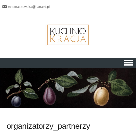
m.tomaszewska@hanami.pl
Skip to content
organizatorzy_partnerzy