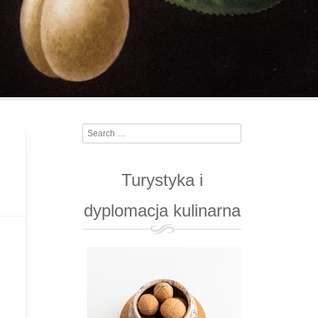
Search
Turystyka i
dyplomacja kulinarna