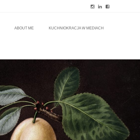
ABOUT ME
KUCHNIOKRACJA W MEDIACH