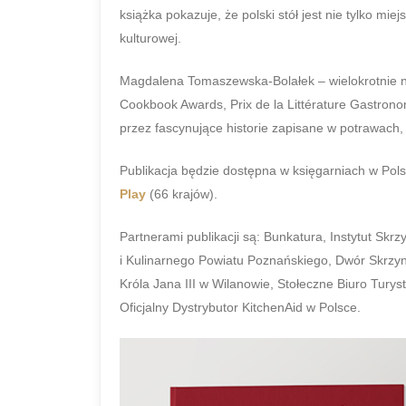
książka pokazuje, że polski stół jest nie tylko mie
kulturowej.
Magdalena Tomaszewska-Bolałek – wielokrotnie na
Cookbook Awards, Prix de la Littérature Gastron
przez fascynujące historie zapisane w potrawach,
Publikacja będzie dostępna w księgarniach w Pol
Play
(66 krajów).
Partnerami publikacji są: Bunkatura, Instytut Skr
i Kulinarnego Powiatu Poznańskiego, Dwór Skrzy
Króla Jana III w Wilanowie, Stołeczne Biuro Tury
Oficjalny Dystrybutor KitchenAid w Polsce.