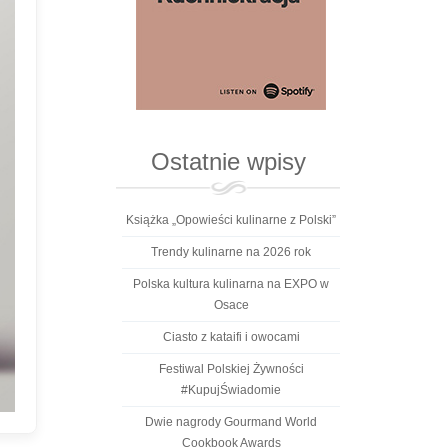
Ostatnie wpisy
Książka „Opowieści kulinarne z Polski”
Trendy kulinarne na 2026 rok
Polska kultura kulinarna na EXPO w
Osace
Ciasto z kataifi i owocami
Festiwal Polskiej Żywności
#KupujŚwiadomie
Dwie nagrody Gourmand World
Cookbook Awards