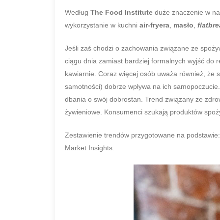
Według
The Food Institute
duże znaczenie w nas
wykorzystanie w kuchni
air-fryera
,
masło
,
flatbr
Jeśli zaś chodzi o zachowania związane ze spoży
ciągu dnia zamiast bardziej formalnych wyjść do 
kawiarnie. Coraz więcej osób uważa również, że
samotności) dobrze wpływa na ich samopoczucie.
dbania o swój dobrostan. Trend związany ze zdro
żywieniowe. Konsumenci szukają produktów spoż
Zestawienie trendów przygotowane na podstawie: 
Market Insights.