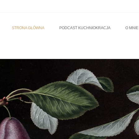
u
TO CONTENT
STRONA GŁÓWNA
PODCAST KUCHNIOKRACJA
O MNIE