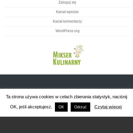
Zaloguj się
Kanał wpisów
Kanał komentarzy
WordPress.org
Ta strona używa cookies w celach zbierania statystyk, naciśnij
OK, jeśli akceptujesz.
Czytaj więcej
OK
Odrzuć
Brasserie WordPress Restaurant Theme
Powered By WordPress