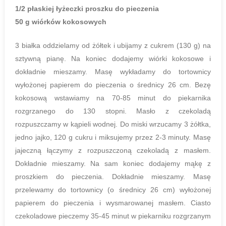
1/2 płaskiej łyżeczki proszku do pieczenia
50 g wiórków kokosowych
3 białka oddzielamy od żółtek i ubijamy z cukrem (130 g) na
sztywną pianę. Na koniec dodajemy wiórki kokosowe i
dokładnie mieszamy. Masę wykładamy do tortownicy
wyłożonej papierem do pieczenia o średnicy 26 cm. Bezę
kokosową wstawiamy na 70-85 minut do piekarnika
rozgrzanego do 130 stopni. Masło z czekoladą
rozpuszczamy w kąpieli wodnej. Do miski wrzucamy 3 żółtka,
jedno jajko, 120 g cukru i miksujemy przez 2-3 minuty. Masę
jajeczną łączymy z rozpuszczoną czekoladą z masłem.
Dokładnie mieszamy. Na sam koniec dodajemy mąkę z
proszkiem do pieczenia. Dokładnie mieszamy. Masę
przelewamy do tortownicy (o średnicy 26 cm) wyłożonej
papierem do pieczenia i wysmarowanej masłem. Ciasto
czekoladowe pieczemy 35-45 minut w piekarniku rozgrzanym