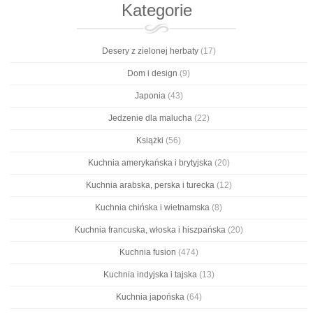
Kategorie
Desery z zielonej herbaty
(17)
Dom i design
(9)
Japonia
(43)
Jedzenie dla malucha
(22)
Książki
(56)
Kuchnia amerykańska i brytyjska
(20)
Kuchnia arabska, perska i turecka
(12)
Kuchnia chińska i wietnamska
(8)
Kuchnia francuska, włoska i hiszpańska
(20)
Kuchnia fusion
(474)
Kuchnia indyjska i tajska
(13)
Kuchnia japońska
(64)