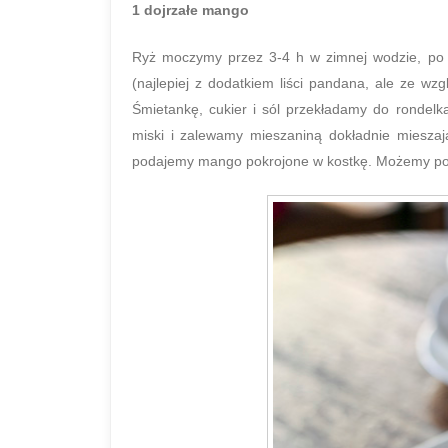
1 dojrzałe mango
Ryż moczymy przez 3-4 h w zimnej wodzie, po
(najlepiej z dodatkiem liści pandana, ale ze wz
Śmietankę, cukier i sól przekładamy do rondel
miski i zalewamy mieszaniną dokładnie mieszaj
podajemy mango pokrojone w kostkę. Możemy pod