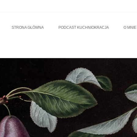
u
TO CONTENT
STRONA GŁÓWNA
PODCAST KUCHNIOKRACJA
O MNIE