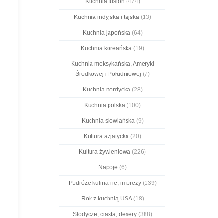
Kuchnia fusion
(474)
Kuchnia indyjska i tajska
(13)
Kuchnia japońska
(64)
Kuchnia koreańska
(19)
Kuchnia meksykańska, Ameryki
Środkowej i Południowej
(7)
Kuchnia nordycka
(28)
Kuchnia polska
(100)
Kuchnia słowiańska
(9)
Kultura azjatycka
(20)
Kultura żywieniowa
(226)
Napoje
(6)
Podróże kulinarne, imprezy
(139)
Rok z kuchnią USA
(18)
Słodycze, ciasta, desery
(388)