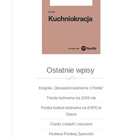
Ostatnie wpisy
Książka „Opowieści kulinarne z Polski”
Trendy kulinarne na 2026 rok
Polska kultura kulinarna na EXPO w
Osace
Ciasto z kataifi i owocami
Festiwal Polskiej Żywności