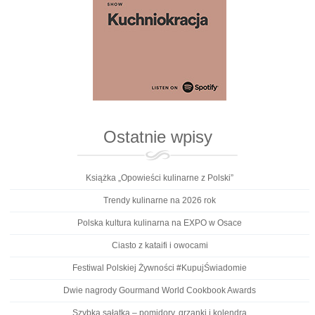
Ostatnie wpisy
Książka „Opowieści kulinarne z Polski”
Trendy kulinarne na 2026 rok
Polska kultura kulinarna na EXPO w Osace
Ciasto z kataifi i owocami
Festiwal Polskiej Żywności #KupujŚwiadomie
Dwie nagrody Gourmand World Cookbook Awards
Szybka sałatka – pomidory, grzanki i kolendra