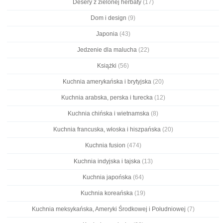
Desery z zielonej herbaty
(17)
Dom i design
(9)
Japonia
(43)
Jedzenie dla malucha
(22)
Książki
(56)
Kuchnia amerykańska i brytyjska
(20)
Kuchnia arabska, perska i turecka
(12)
Kuchnia chińska i wietnamska
(8)
Kuchnia francuska, włoska i hiszpańska
(20)
Kuchnia fusion
(474)
Kuchnia indyjska i tajska
(13)
Kuchnia japońska
(64)
Kuchnia koreańska
(19)
Kuchnia meksykańska, Ameryki Środkowej i Południowej
(7)