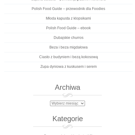
Polish Food Guide – przewodnik dla Foodies
Młoda kapusta z klopsikami
Polish Food Guide – ebook
Dubajskie churros
Beza i beza migdałowa
Ciasto z budyniem i bezą kokosową
Zupa dyniowa z kuskusem i serem
Archiwa
Archiwa
Kategorie