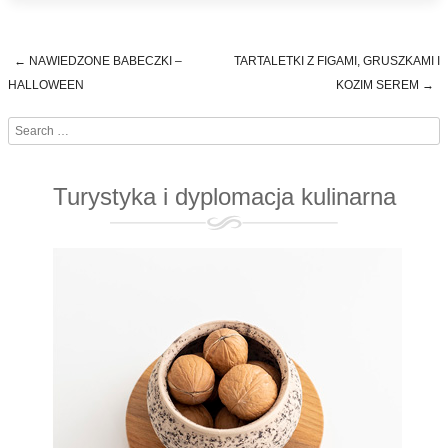
←
NAWIEDZONE BABECZKI –
TARTALETKI Z FIGAMI, GRUSZKAMI I
Post navigation
HALLOWEEN
KOZIM SEREM
→
Search
Turystyka i dyplomacja kulinarna