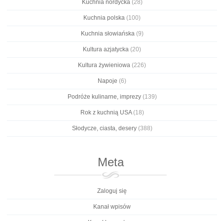
Kuchnia nordycka
(28)
Kuchnia polska
(100)
Kuchnia słowiańska
(9)
Kultura azjatycka
(20)
Kultura żywieniowa
(226)
Napoje
(6)
Podróże kulinarne, imprezy
(139)
Rok z kuchnią USA
(18)
Słodycze, ciasta, desery
(388)
Meta
Zaloguj się
Kanał wpisów