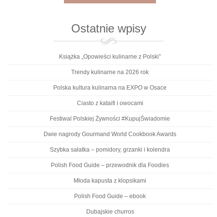
Ostatnie wpisy
Książka „Opowieści kulinarne z Polski”
Trendy kulinarne na 2026 rok
Polska kultura kulinarna na EXPO w Osace
Ciasto z kataifi i owocami
Festiwal Polskiej Żywności #KupujŚwiadomie
Dwie nagrody Gourmand World Cookbook Awards
Szybka sałatka – pomidory, grzanki i kolendra
Polish Food Guide – przewodnik dla Foodies
Młoda kapusta z klopsikami
Polish Food Guide – ebook
Dubajskie churros