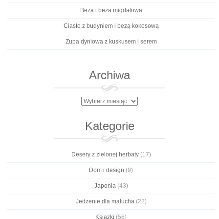
Beza i beza migdałowa
Ciasto z budyniem i bezą kokosową
Zupa dyniowa z kuskusem i serem
Archiwa
Archiwa
Kategorie
Desery z zielonej herbaty
(17)
Dom i design
(9)
Japonia
(43)
Jedzenie dla malucha
(22)
Książki
(56)