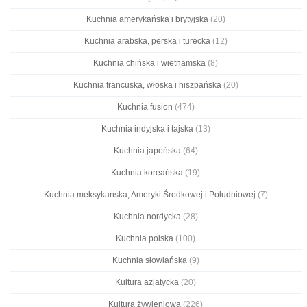
Kuchnia amerykańska i brytyjska
(20)
Kuchnia arabska, perska i turecka
(12)
Kuchnia chińska i wietnamska
(8)
Kuchnia francuska, włoska i hiszpańska
(20)
Kuchnia fusion
(474)
Kuchnia indyjska i tajska
(13)
Kuchnia japońska
(64)
Kuchnia koreańska
(19)
Kuchnia meksykańska, Ameryki Środkowej i Południowej
(7)
Kuchnia nordycka
(28)
Kuchnia polska
(100)
Kuchnia słowiańska
(9)
Kultura azjatycka
(20)
Kultura żywieniowa
(226)