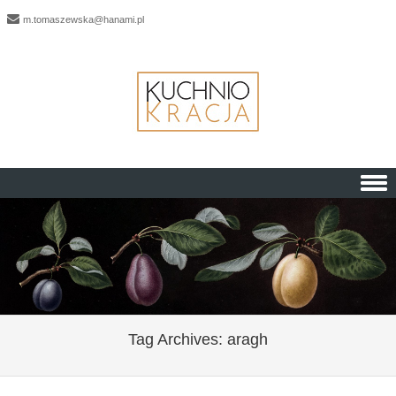
m.tomaszewska@hanami.pl
Skip to content
Tag Archives:
aragh