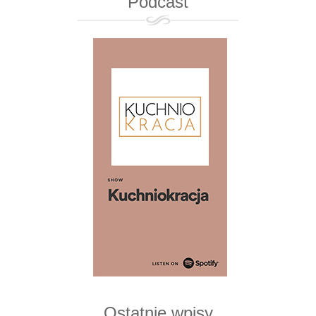
Podcast
Ostatnie wpisy