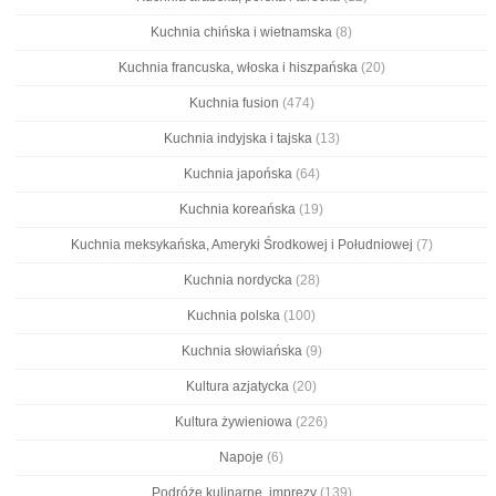
Kuchnia chińska i wietnamska
(8)
Kuchnia francuska, włoska i hiszpańska
(20)
Kuchnia fusion
(474)
Kuchnia indyjska i tajska
(13)
Kuchnia japońska
(64)
Kuchnia koreańska
(19)
Kuchnia meksykańska, Ameryki Środkowej i Południowej
(7)
Kuchnia nordycka
(28)
Kuchnia polska
(100)
Kuchnia słowiańska
(9)
Kultura azjatycka
(20)
Kultura żywieniowa
(226)
Napoje
(6)
Podróże kulinarne, imprezy
(139)