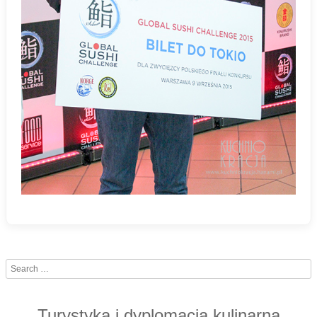
Search
Turystyka i dyplomacja kulinarna