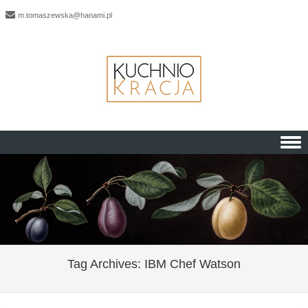
m.tomaszewska@hanami.pl
Skip to content
Tag Archives:
IBM Chef Watson