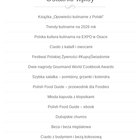
Książka „Opowieści kulinarne z Polski”
Trendy kulinarne na 2026 rok
Polska kultura kulinarna na EXPO w Osace
Ciasto z kataifi i owocami
Festiwal Polskiej Żywności #KupujŚwiadomie
Dwie nagrody Gourmand World Cookbook Awards
Szybka sałatka – pomidory, grzanki i kolendra
Polish Food Guide – przewodnik dla Foodies
Młoda kapusta z klopsikami
Polish Food Guide – ebook
Dubajskie churros
Beza i beza migdałowa
Ciasto z budyniem i bezą kokosową