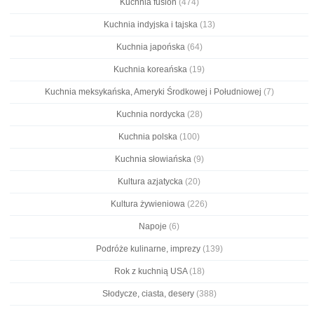
Kuchnia fusion
(474)
Kuchnia indyjska i tajska
(13)
Kuchnia japońska
(64)
Kuchnia koreańska
(19)
Kuchnia meksykańska, Ameryki Środkowej i Południowej
(7)
Kuchnia nordycka
(28)
Kuchnia polska
(100)
Kuchnia słowiańska
(9)
Kultura azjatycka
(20)
Kultura żywieniowa
(226)
Napoje
(6)
Podróże kulinarne, imprezy
(139)
Rok z kuchnią USA
(18)
Słodycze, ciasta, desery
(388)