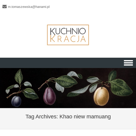
m.tomaszewska@hanami.pl
Skip to content
Tag Archives:
Khao niew mamuang