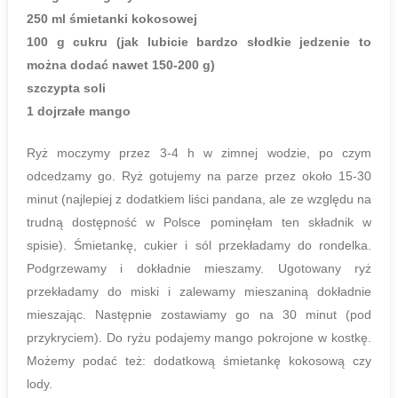
250 ml śmietanki kokosowej
100 g cukru (jak lubicie bardzo słodkie jedzenie to
można dodać nawet 150-200 g)
szczypta soli
1 dojrzałe mango
Ryż moczymy przez 3-4 h w zimnej wodzie, po czym
odcedzamy go. Ryż gotujemy na parze przez około 15-30
minut (najlepiej z dodatkiem liści pandana, ale ze względu na
trudną dostępność w Polsce pominęłam ten składnik w
spisie). Śmietankę, cukier i sól przekładamy do rondelka.
Podgrzewamy i dokładnie mieszamy. Ugotowany ryż
przekładamy do miski i zalewamy mieszaniną dokładnie
mieszając. Następnie zostawiamy go na 30 minut (pod
przykryciem). Do ryżu podajemy mango pokrojone w kostkę.
Możemy podać też: dodatkową śmietankę kokosową czy
lody.