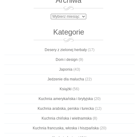
Archiwa
Archiwa
Kategorie
Desery z zielonej herbaty
(17)
Dom i design
(9)
Japonia
(43)
Jedzenie dla malucha
(22)
Książki
(56)
Kuchnia amerykańska i brytyjska
(20)
Kuchnia arabska, perska i turecka
(12)
Kuchnia chińska i wietnamska
(8)
Kuchnia francuska, włoska i hiszpańska
(20)