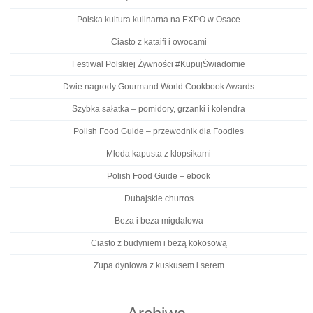
Polska kultura kulinarna na EXPO w Osace
Ciasto z kataifi i owocami
Festiwal Polskiej Żywności #KupujŚwiadomie
Dwie nagrody Gourmand World Cookbook Awards
Szybka sałatka – pomidory, grzanki i kolendra
Polish Food Guide – przewodnik dla Foodies
Młoda kapusta z klopsikami
Polish Food Guide – ebook
Dubajskie churros
Beza i beza migdałowa
Ciasto z budyniem i bezą kokosową
Zupa dyniowa z kuskusem i serem