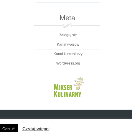
Meta
Zaloguj się
Kanał wpisów
Kanał komentarzy
WordPress.org
Czytaj więcej
Odrzuć