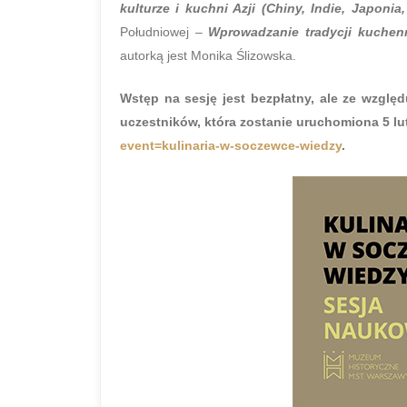
kulturze i kuchni Azji (Chiny, Indie, Japonia
Południowej –
Wprowadzanie tradycji kuchenny
autorką jest Monika Ślizowska.
Wstęp na sesję jest bezpłatny, ale ze względ
uczestników, która zostanie uruchomiona 5 lut
event=kulinaria-w-soczewce-wiedzy
.