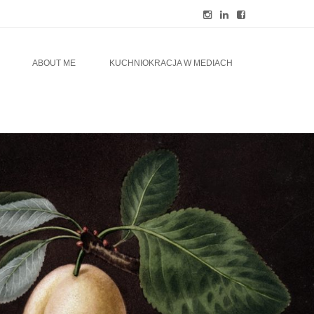
ABOUT ME
KUCHNIOKRACJA W MEDIACH