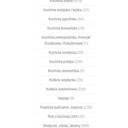
Kuchnia fusion
(474)
Kuchnia indyjska i tajska
(13)
Kuchnia japońska
(64)
Kuchnia koreańska
(19)
Kuchnia meksykańska, Ameryki
Środkowej i Południowej
(7)
Kuchnia nordycka
(28)
Kuchnia polska
(100)
Kuchnia słowiańska
(9)
Kultura azjatycka
(20)
Kultura żywieniowa
(226)
Napoje
(6)
Podróże kulinarne, imprezy
(139)
Rok z kuchnią USA
(18)
Słodycze, ciasta, desery
(388)