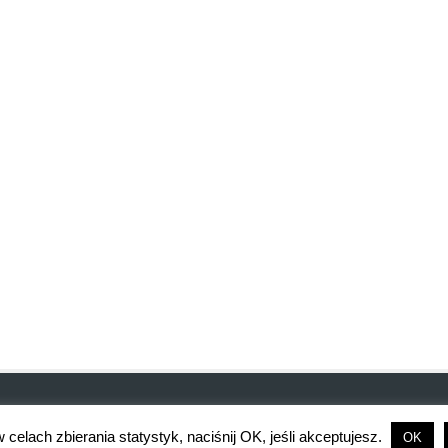
celach zbierania statystyk, naciśnij OK, jeśli akceptujesz.
OK