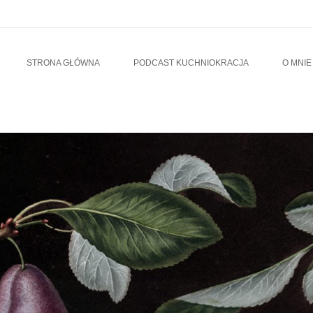
u
TO CONTENT
STRONA GŁÓWNA
PODCAST KUCHNIOKRACJA
O MNIE