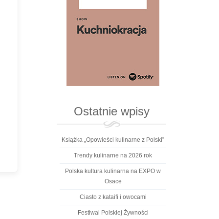
Ostatnie wpisy
Książka „Opowieści kulinarne z Polski”
Trendy kulinarne na 2026 rok
Polska kultura kulinarna na EXPO w
Osace
Ciasto z kataifi i owocami
Festiwal Polskiej Żywności