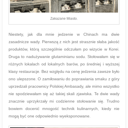
Zakazane Miasto.
Niestety, jak dla mnie jedzenie w Chinach ma dwie
zasadnicze wady. Pierwszą z nich jest strasznie słaba jakość
produktów, którą szczególnie odczułam po wizycie w Korei.
Druga to nadużywanie glutaminianu sodu. Stołowałam się w
różnych lokalach od lokalnych barów, po średniej i wyższej
klasy restauracje. Bez względu na cenę jedzenia zawsze było
ono ulepszone. O zamiłowaniu do poprawiania smaku z góry
uprzedzali pracownicy Polskiej Ambasady, ale mimo wszystko
nie spodziewałam się aż takiej skali zjawiska. Te dwie wady
znacznie uprzykrzały mi codzienne stołowanie się. Trudno
bowiem docenić mnogość technik kulinarnych, kiedy nie
mogą być one odpowiednio wyeksponowane.