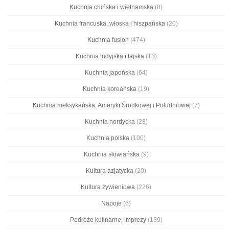
Kuchnia chińska i wietnamska
(8)
Kuchnia francuska, włoska i hiszpańska
(20)
Kuchnia fusion
(474)
Kuchnia indyjska i tajska
(13)
Kuchnia japońska
(64)
Kuchnia koreańska
(19)
Kuchnia meksykańska, Ameryki Środkowej i Południowej
(7)
Kuchnia nordycka
(28)
Kuchnia polska
(100)
Kuchnia słowiańska
(9)
Kultura azjatycka
(20)
Kultura żywieniowa
(226)
Napoje
(6)
Podróże kulinarne, imprezy
(139)