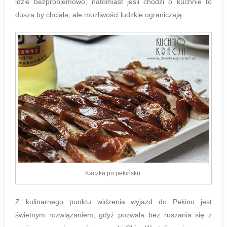
idzie bezproblemowo, natomiast jeśli chodzi o kuchnie to
dusza by chciała, ale możliwości ludzkie ograniczają.
Kaczka po pekińsku.
Z kulinarnego punktu widzenia wyjazd do Pekinu jest
świetnym rozwiązaniem, gdyż pozwala bez ruszania się z