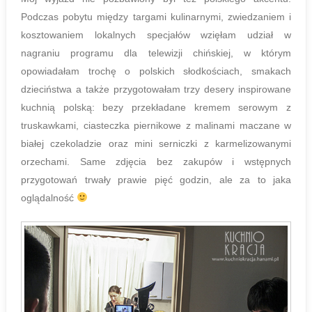
Podczas pobytu między targami kulinarnymi, zwiedzaniem i
kosztowaniem lokalnych specjałów wzięłam udział w
nagraniu programu dla telewizji chińskiej, w którym
opowiadałam trochę o polskich słodkościach, smakach
dzieciństwa a także przygotowałam trzy desery inspirowane
kuchnią polską: bezy przekładane kremem serowym z
truskawkami, ciasteczka piernikowe z malinami maczane w
białej czekoladzie oraz mini serniczki z karmelizowanymi
orzechami. Same zdjęcia bez zakupów i wstępnych
przygotowań trwały prawie pięć godzin, ale za to jaka
oglądalność