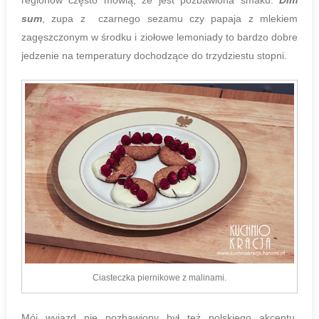
sum
, zupa z czarnego sezamu czy papaja z mlekiem
zagęszczonym w środku i ziołowe lemoniady to bardzo dobre
jedzenie na temperatury dochodzące do trzydziestu stopni.
Ciasteczka piernikowe z malinami.
Mój wyjazd nie pozbawiony był też polskiego akcentu.