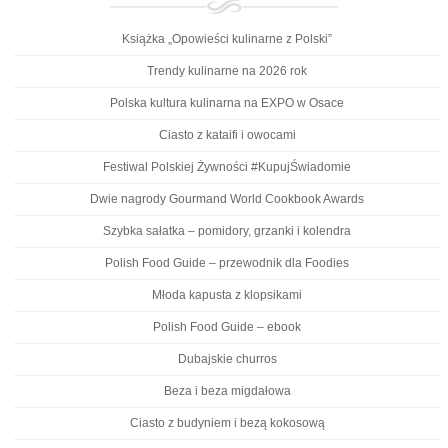
Książka „Opowieści kulinarne z Polski”
Trendy kulinarne na 2026 rok
Polska kultura kulinarna na EXPO w Osace
Ciasto z kataifi i owocami
Festiwal Polskiej Żywności #KupujŚwiadomie
Dwie nagrody Gourmand World Cookbook Awards
Szybka sałatka – pomidory, grzanki i kolendra
Polish Food Guide – przewodnik dla Foodies
Młoda kapusta z klopsikami
Polish Food Guide – ebook
Dubajskie churros
Beza i beza migdałowa
Ciasto z budyniem i bezą kokosową