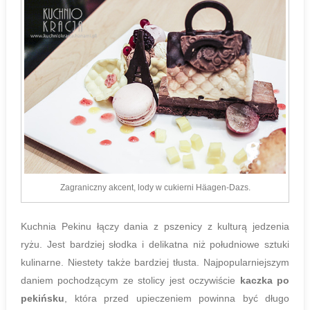
Zagraniczny akcent, lody w cukierni Häagen-Dazs.
Kuchnia Pekinu łączy dania z pszenicy z kulturą jedzenia
ryżu. Jest bardziej słodka i delikatna niż południowe sztuki
kulinarne. Niestety także bardziej tłusta. Najpopularniejszym
daniem pochodzącym ze stolicy jest oczywiście
kaczka po
pekińsku
, która przed upieczeniem powinna być długo