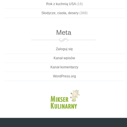
Rok z kuchnią USA
(18)
Słodycze, ciasta, desery
(388)
Meta
Zaloguj się
Kanał wpisów
Kanał komentarzy
WordPress.org