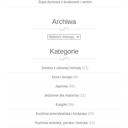
Zupa dyniowa z kuskusem i serem
Archiwa
Archiwa
Kategorie
Desery z zielonej herbaty
(17)
Dom i design
(9)
Japonia
(43)
Jedzenie dla malucha
(22)
Książki
(56)
Kuchnia amerykańska i brytyjska
(20)
Kuchnia arabska, perska i turecka
(12)