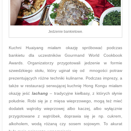
Jedzenie bankietowe.
Kuchni Huaiyang miałam okazję spróbować podczas
bankietu dla uczestników Gourmand World Cookbook
Awards. Organizatorzy przygotowali jedzenie w formie
szwedzkiego stołu, który uginał się od mnogości potraw
prezentujących różne techniki kulinarne. Podczas imprezy, a
także w restauracji serwującej kuchnię Hong Kongu miałam
okazję jeść
lachang
– tradycyjne kiełbasy, z których słynie
południe. Robi się je z mięsa wieprzowego, mogą też mieć
dodatek wątroby wieprzowej albo kaczej, albo wyłącznie
przygotowane z wątróbek, doprawia się je np. cukrem,
alkoholem, wodą różaną czy sosem sojowym. To akurat