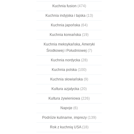
Kuchnia fusion
(474)
Kuchnia indyjska i tajska
(13)
Kuchnia japońska
(64)
Kuchnia koreańska
(19)
Kuchnia meksykańska, Ameryki
Środkowej i Południowej
(7)
Kuchnia nordycka
(28)
Kuchnia polska
(100)
Kuchnia słowiańska
(9)
Kultura azjatycka
(20)
Kultura żywieniowa
(226)
Napoje
(6)
Podróże kulinarne, imprezy
(139)
Rok z kuchnią USA
(18)