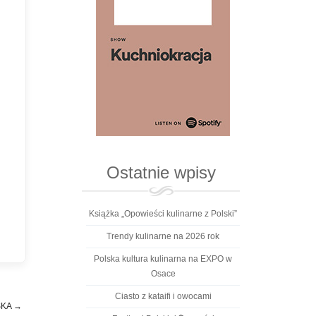
Ostatnie wpisy
Książka „Opowieści kulinarne z Polski”
Trendy kulinarne na 2026 rok
Polska kultura kulinarna na EXPO w
Osace
Ciasto z kataifi i owocami
SKA
→