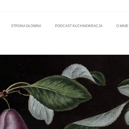
u
TO CONTENT
STRONA GŁÓWNA
PODCAST KUCHNIOKRACJA
O MNIE