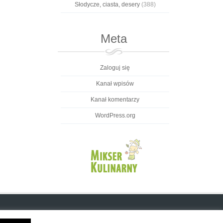
Słodycze, ciasta, desery
(388)
Meta
Zaloguj się
Kanał wpisów
Kanał komentarzy
WordPress.org