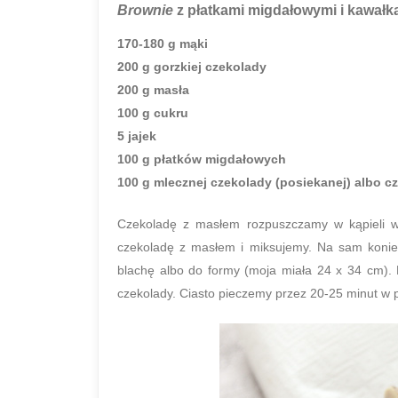
Brownie
z płatkami migdałowymi i kawałk
170-180 g mąki
200 g gorzkiej czekolady
200 g masła
100 g cukru
5 jajek
100 g płatków migdałowych
100 g mlecznej czekolady (posiekanej) albo c
Czekoladę z masłem rozpuszczamy w kąpieli w
czekoladę z masłem i miksujemy. Na sam koni
blachę albo do formy (moja miała 24 x 34 cm).
czekolady. Ciasto pieczemy przez 20-25 minut w 