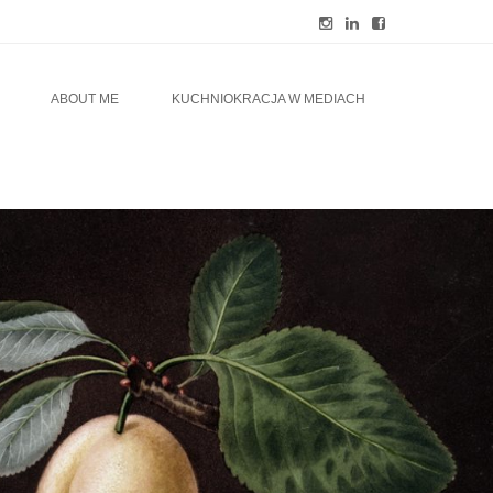
ABOUT ME
KUCHNIOKRACJA W MEDIACH