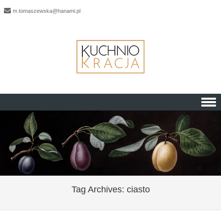
m.tomaszewska@hanami.pl
Skip to content
Tag Archives:
ciasto