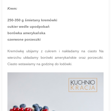
Krem:
250-350 g śmietany kremówki
cukier wedle upodpobań
borówka amerykańska
czerwone porzeczki
Kremówkę ubijamy z cukrem i nakładamy na ciasto Na
wierzchu układamy borówki amerykańskie oraz porzeczki.
Ciasto wstawiamy na godzinę do lodówki.