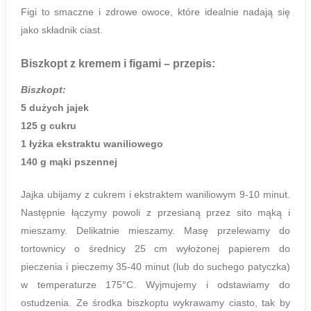
Figi to smaczne i zdrowe owoce, które idealnie nadają się
jako składnik ciast.
Biszkopt z kremem i figami
– przepis:
Biszkopt:
5 dużych jajek
125 g cukru
1 łyżka ekstraktu waniliowego
140 g mąki pszennej
Jajka ubijamy z cukrem i ekstraktem waniliowym 9-10 minut.
Następnie łączymy powoli z przesianą przez sito mąką i
mieszamy. Delikatnie mieszamy. Masę przelewamy do
tortownicy o średnicy 25 cm wyłożonej papierem do
pieczenia i pieczemy 35-40 minut (lub do suchego patyczka)
w temperaturze 175°C. Wyjmujemy i odstawiamy do
ostudzenia. Ze środka biszkoptu wykrawamy ciasto, tak by