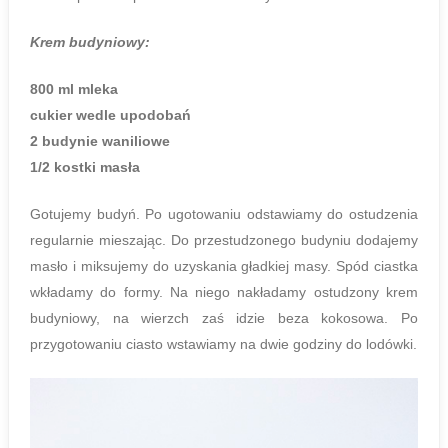
Krem budyniowy:
800 ml mleka
cukier wedle upodobań
2 budynie waniliowe
1/2 kostki masła
Gotujemy budyń. Po ugotowaniu odstawiamy do ostudzenia
regularnie mieszając. Do przestudzonego budyniu dodajemy
masło i miksujemy do uzyskania gładkiej masy. Spód ciastka
wkładamy do formy. Na niego nakładamy ostudzony krem
budyniowy, na wierzch zaś idzie beza kokosowa. Po
przygotowaniu ciasto wstawiamy na dwie godziny do lodówki.