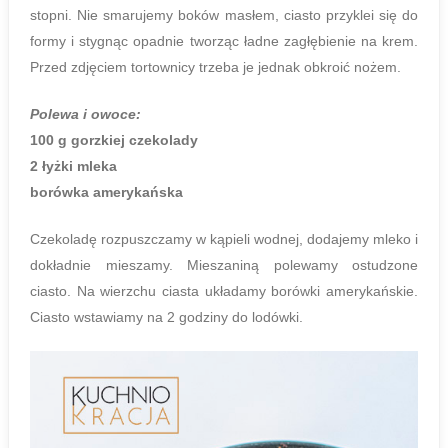
stopni. Nie smarujemy boków masłem, ciasto przyklei się do
formy i stygnąc opadnie tworząc ładne zagłębienie na krem.
Przed zdjęciem tortownicy trzeba je jednak obkroić nożem.
Polewa i owoce:
100 g gorzkiej czekolady
2 łyżki mleka
borówka amerykańska
Czekoladę rozpuszczamy w kąpieli wodnej, dodajemy mleko i
dokładnie mieszamy. Mieszaniną polewamy ostudzone
ciasto. Na wierzchu ciasta układamy borówki amerykańskie.
Ciasto wstawiamy na 2 godziny do lodówki.