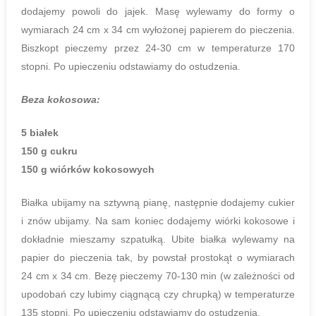
dodajemy powoli do jajek. Masę wylewamy do formy o
wymiarach 24 cm x 34 cm wyłożonej papierem do pieczenia.
Biszkopt pieczemy przez 24-30 cm w temperaturze 170
stopni. Po upieczeniu odstawiamy do ostudzenia.
Beza kokosowa:
5 białek
150 g cukru
150 g wiórków kokosowych
Białka ubijamy na sztywną pianę, następnie dodajemy cukier
i znów ubijamy. Na sam koniec dodajemy wiórki kokosowe i
dokładnie mieszamy szpatułką. Ubite białka wylewamy na
papier do pieczenia tak, by powstał prostokąt o wymiarach
24 cm x 34 cm. Bezę pieczemy 70-130 min (w zależności od
upodobań czy lubimy ciągnącą czy chrupką) w temperaturze
135 stopni. Po upieczeniu odstawiamy do ostudzenia.