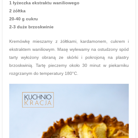
1 łyżeczka ekstraktu waniliowego
2 żółtka
20-40 g cukru
2-3 duże brzoskwinie
Kremówkę mieszamy z żółtkami, kardamonem, cukrem i
ekstraktem waniliowym. Masę wylewamy na ostudzony spód
tarty wyłożony obraną ze skórki i pokrojoną na plastry
brzoskwinią. Tartę pieczemy około 30 minut w piekarniku
rozgrzanym do temperatury 180°C.