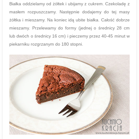
Białka oddzielamy od żółtek i ubijamy z cukrem. Czekoladę z
masłem rozpuszczamy. Następnie dodajemy do tej masy
żółtka i mieszamy. Na koniec idą ubite białka. Całość dobrze
mieszamy. Przelewamy do formy (jednej o średnicy 28 cm
lub dwóch o średnicy 16 cm) i pieczemy przez 40-45 minut w
piekarniku rozgrzanym do 180 stopni.