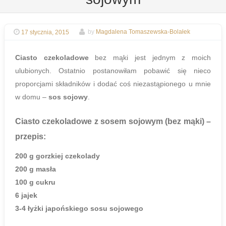
17 stycznia, 2015
by
Magdalena Tomaszewska-Bolałek
Ciasto czekoladowe
bez mąki jest jednym z moich
ulubionych. Ostatnio postanowiłam pobawić się nieco
proporcjami składników i dodać coś niezastąpionego u mnie
w domu –
sos sojowy
.
Ciasto czekoladowe z sosem sojowym (bez mąki)
–
przepis:
200 g gorzkiej czekolady
200 g masła
100 g cukru
6 jajek
3-4 łyżki japońskiego sosu sojowego