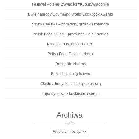
Festiwal Polskiej Żywności #KupujŚwiadomie
Dwie nagrody Gourmand World Cookbook Awards
Szybka sałatka – pomidory, grzanki i kolendra
Polish Food Guide – przewodnik dla Foodies
Młoda kapusta z klopsikami
Polish Food Guide – ebook
Dubajskie churros
Beza i beza migdałowa
Ciasto z budyniem i bezą kokosową
Zupa dyniowa z kuskusem i serem
Archiwa
Archiwa