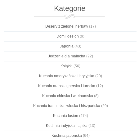
Kategorie
Desery z zielonej herbaty
(17)
Dom i design
(9)
Japonia
(43)
Jedzenie dla malucha
(22)
Książki
(56)
Kuchnia amerykańska i brytyjska
(20)
Kuchnia arabska, perska i turecka
(12)
Kuchnia chińska i wietnamska
(8)
Kuchnia francuska, włoska i hiszpańska
(20)
Kuchnia fusion
(474)
Kuchnia indyjska i tajska
(13)
Kuchnia japońska
(64)