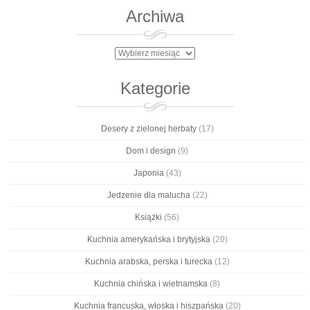
Archiwa
Archiwa
Kategorie
Desery z zielonej herbaty
(17)
Dom i design
(9)
Japonia
(43)
Jedzenie dla malucha
(22)
Książki
(56)
Kuchnia amerykańska i brytyjska
(20)
Kuchnia arabska, perska i turecka
(12)
Kuchnia chińska i wietnamska
(8)
Kuchnia francuska, włoska i hiszpańska
(20)