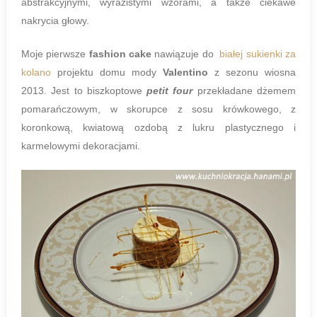
abstrakcyjnymi, wyrazistymi wzorami, a także ciekawe
nakrycia głowy.
Moje pierwsze
fashion cake
nawiązuje do
białej sukienki za
kolano
projektu domu mody
Valentino
z sezonu wiosna
2013. Jest to biszkoptowe
petit four
przekładane dżemem
pomarańczowym, w skorupce z sosu krówkowego, z
koronkową, kwiatową ozdobą z lukru plastycznego i
karmelowymi dekoracjami.