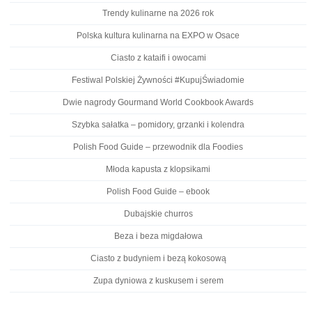
Trendy kulinarne na 2026 rok
Polska kultura kulinarna na EXPO w Osace
Ciasto z kataifi i owocami
Festiwal Polskiej Żywności #KupujŚwiadomie
Dwie nagrody Gourmand World Cookbook Awards
Szybka sałatka – pomidory, grzanki i kolendra
Polish Food Guide – przewodnik dla Foodies
Młoda kapusta z klopsikami
Polish Food Guide – ebook
Dubajskie churros
Beza i beza migdałowa
Ciasto z budyniem i bezą kokosową
Zupa dyniowa z kuskusem i serem