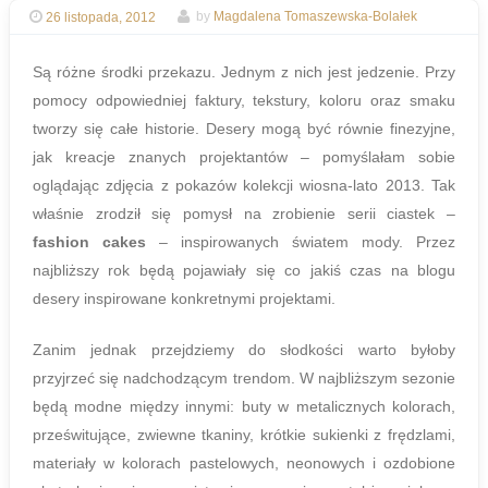
26 listopada, 2012
by
Magdalena Tomaszewska-Bolałek
Są różne środki przekazu. Jednym z nich jest jedzenie. Przy
pomocy odpowiedniej faktury, tekstury, koloru oraz smaku
tworzy się całe historie. Desery mogą być równie finezyjne,
jak kreacje znanych projektantów – pomyślałam sobie
oglądając zdjęcia z pokazów kolekcji wiosna-lato 2013. Tak
właśnie zrodził się pomysł na zrobienie serii ciastek –
fashion cakes
– inspirowanych światem mody. Przez
najbliższy rok będą pojawiały się co jakiś czas na blogu
desery inspirowane konkretnymi projektami.
Zanim jednak przejdziemy do słodkości warto byłoby
przyjrzeć się nadchodzącym trendom. W najbliższym sezonie
będą modne między innymi: buty w metalicznych kolorach,
prześwitujące, zwiewne tkaniny, krótkie sukienki z frędzlami,
materiały w kolorach pastelowych, neonowych i ozdobione