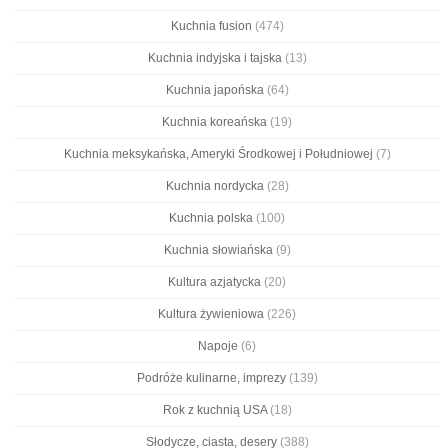
Kuchnia fusion
(474)
Kuchnia indyjska i tajska
(13)
Kuchnia japońska
(64)
Kuchnia koreańska
(19)
Kuchnia meksykańska, Ameryki Środkowej i Południowej
(7)
Kuchnia nordycka
(28)
Kuchnia polska
(100)
Kuchnia słowiańska
(9)
Kultura azjatycka
(20)
Kultura żywieniowa
(226)
Napoje
(6)
Podróże kulinarne, imprezy
(139)
Rok z kuchnią USA
(18)
Słodycze, ciasta, desery
(388)