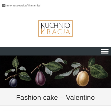
m.tomaszewska@hanami.pl
Skip to content
Fashion cake – Valentino