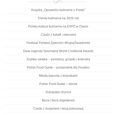
Książka „Opowieści kulinarne z Polski”
Trendy kulinarne na 2026 rok
Polska kultura kulinarna na EXPO w Osace
Ciasto z kataifi i owocami
Festiwal Polskiej Żywności #KupujŚwiadomie
Dwie nagrody Gourmand World Cookbook Awards
Szybka sałatka – pomidory, grzanki i kolendra
Polish Food Guide – przewodnik dla Foodies
Młoda kapusta z klopsikami
Polish Food Guide – ebook
Dubajskie churros
Beza i beza migdałowa
Ciasto z budyniem i bezą kokosową