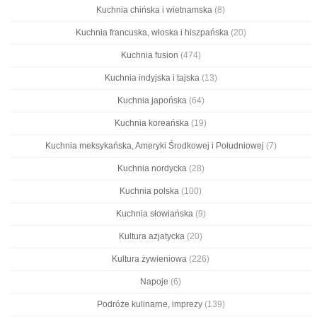
Kuchnia chińska i wietnamska
(8)
Kuchnia francuska, włoska i hiszpańska
(20)
Kuchnia fusion
(474)
Kuchnia indyjska i tajska
(13)
Kuchnia japońska
(64)
Kuchnia koreańska
(19)
Kuchnia meksykańska, Ameryki Środkowej i Południowej
(7)
Kuchnia nordycka
(28)
Kuchnia polska
(100)
Kuchnia słowiańska
(9)
Kultura azjatycka
(20)
Kultura żywieniowa
(226)
Napoje
(6)
Podróże kulinarne, imprezy
(139)