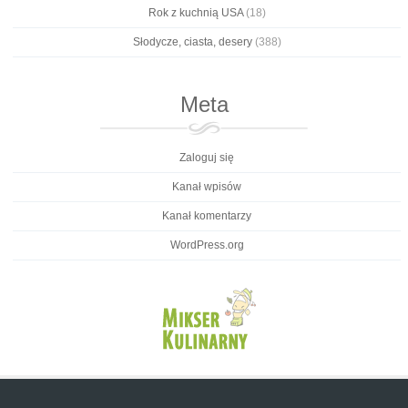
Rok z kuchnią USA
(18)
Słodycze, ciasta, desery
(388)
Meta
Zaloguj się
Kanał wpisów
Kanał komentarzy
WordPress.org