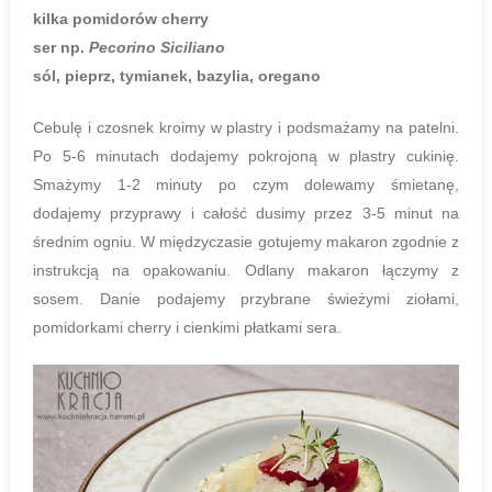
kilka pomidorów cherry
ser np.
Pecorino Siciliano
sól, pieprz, tymianek, bazylia, oregano
Cebulę i czosnek kroimy w plastry i podsmażamy na patelni.
Po 5-6 minutach dodajemy pokrojoną w plastry cukinię.
Smażymy 1-2 minuty po czym dolewamy śmietanę,
dodajemy przyprawy i całość dusimy przez 3-5 minut na
średnim ogniu. W międzyczasie gotujemy makaron zgodnie z
instrukcją na opakowaniu. Odlany makaron łączymy z
sosem. Danie podajemy przybrane świeżymi ziołami,
pomidorkami cherry i cienkimi płatkami sera.