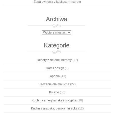
Zupa dyniowa z kuskusem i serem
Archiwa
Archiwa
Kategorie
Desery z zielonej herbaty
(17)
Dom i design
(9)
Japonia
(43)
Jedzenie dla malucha
(22)
Książki
(56)
Kuchnia amerykańska i brytyjska
(20)
Kuchnia arabska, perska i turecka
(12)