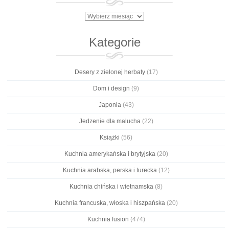
Archiwa
Kategorie
Desery z zielonej herbaty
(17)
Dom i design
(9)
Japonia
(43)
Jedzenie dla malucha
(22)
Książki
(56)
Kuchnia amerykańska i brytyjska
(20)
Kuchnia arabska, perska i turecka
(12)
Kuchnia chińska i wietnamska
(8)
Kuchnia francuska, włoska i hiszpańska
(20)
Kuchnia fusion
(474)