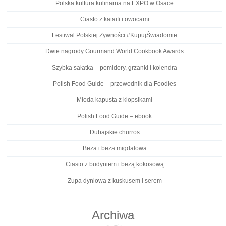
Polska kultura kulinarna na EXPO w Osace
Ciasto z kataifi i owocami
Festiwal Polskiej Żywności #KupujŚwiadomie
Dwie nagrody Gourmand World Cookbook Awards
Szybka sałatka – pomidory, grzanki i kolendra
Polish Food Guide – przewodnik dla Foodies
Młoda kapusta z klopsikami
Polish Food Guide – ebook
Dubajskie churros
Beza i beza migdałowa
Ciasto z budyniem i bezą kokosową
Zupa dyniowa z kuskusem i serem
Archiwa