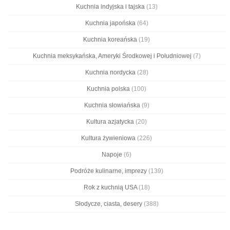
Kuchnia indyjska i tajska
(13)
Kuchnia japońska
(64)
Kuchnia koreańska
(19)
Kuchnia meksykańska, Ameryki Środkowej i Południowej
(7)
Kuchnia nordycka
(28)
Kuchnia polska
(100)
Kuchnia słowiańska
(9)
Kultura azjatycka
(20)
Kultura żywieniowa
(226)
Napoje
(6)
Podróże kulinarne, imprezy
(139)
Rok z kuchnią USA
(18)
Słodycze, ciasta, desery
(388)