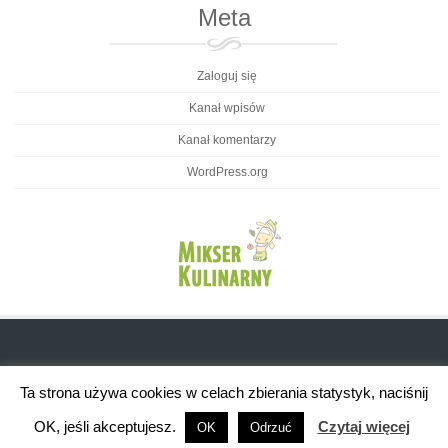
Meta
Zaloguj się
Kanał wpisów
Kanał komentarzy
WordPress.org
Ta strona używa cookies w celach zbierania statystyk, naciśnij
OK, jeśli akceptujesz.
Czytaj więcej
OK
Odrzuć