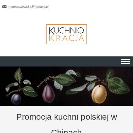
m.tomaszewska@hanami.pl
Skip to content
Promocja kuchni polskiej w
Chinach