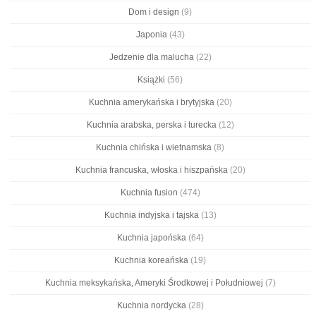
Dom i design
(9)
Japonia
(43)
Jedzenie dla malucha
(22)
Książki
(56)
Kuchnia amerykańska i brytyjska
(20)
Kuchnia arabska, perska i turecka
(12)
Kuchnia chińska i wietnamska
(8)
Kuchnia francuska, włoska i hiszpańska
(20)
Kuchnia fusion
(474)
Kuchnia indyjska i tajska
(13)
Kuchnia japońska
(64)
Kuchnia koreańska
(19)
Kuchnia meksykańska, Ameryki Środkowej i Południowej
(7)
Kuchnia nordycka
(28)