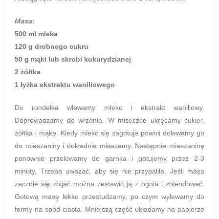
Masa:
500 ml mleka
120 g drobnego cukru
50 g mąki lub skrobi kukurydzianej
2 żółtka
1 łyżka ekstraktu waniliowego
Do rondelka wlewamy mleko i ekstrakt waniliowy.
Doprowadzamy do wrzenia. W miseczce ukręcamy cukier,
żółtka i mąkę. Kiedy mleko się zagotuje powoli dolewamy go
do mieszaniny i dokładnie mieszamy. Następnie mieszaninę
ponownie przelewamy do garnka i gotujemy przez 2-3
minuty. Trzeba uważać, aby się nie przypaliła. Jeśli masa
zacznie się zbijać można zestawić ją z ognia i zblendować.
Gotową masę lekko przestudzamy, po czym wylewamy do
formy na spód ciasta. Mniejszą część układamy na papierze