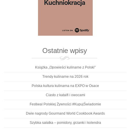
Ostatnie wpisy
Książka „Opowieści kulinarne z Polski”
Trendy kulinarne na 2026 rok
Polska kultura kulinarna na EXPO w Osace
Ciasto z kataifi i owocami
Festiwal Polskiej Żywności #KupujŚwiadomie
Dwie nagrody Gourmand World Cookbook Awards
Szybka sałatka – pomidory, grzanki i kolendra