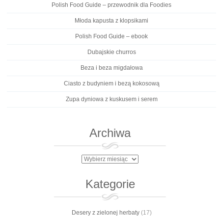
Polish Food Guide – przewodnik dla Foodies
Młoda kapusta z klopsikami
Polish Food Guide – ebook
Dubajskie churros
Beza i beza migdałowa
Ciasto z budyniem i bezą kokosową
Zupa dyniowa z kuskusem i serem
Archiwa
Archiwa
Kategorie
Desery z zielonej herbaty
(17)