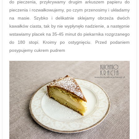
do pieczenia, przykrywamy drugim arkuszem papieru do
pieczenia i rozwałkowujemy, po czym przenosimy i układamy
na masie. Szybko i delikatnie sklejamy obrzeża dwóch
kawałków ciasta, tak by nie wypłynęło nadzienie, a następnie
wstawiamy placek na 35-45 minut do piekarnika rozgrzanego
do 180 stopi. Kroimy po ostygnięciu. Przed podaniem
posypujemy cukrem pudrem