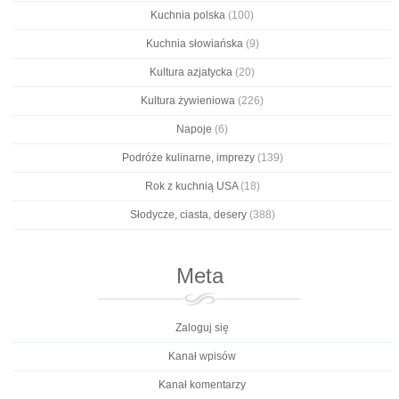
Kuchnia polska
(100)
Kuchnia słowiańska
(9)
Kultura azjatycka
(20)
Kultura żywieniowa
(226)
Napoje
(6)
Podróże kulinarne, imprezy
(139)
Rok z kuchnią USA
(18)
Słodycze, ciasta, desery
(388)
Meta
Zaloguj się
Kanał wpisów
Kanał komentarzy