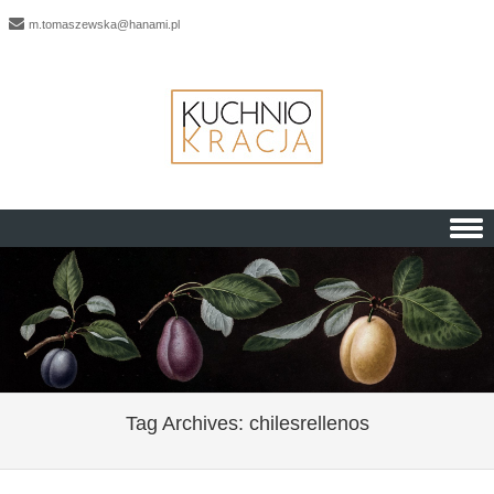
m.tomaszewska@hanami.pl
Skip to content
Tag Archives:
chilesrellenos