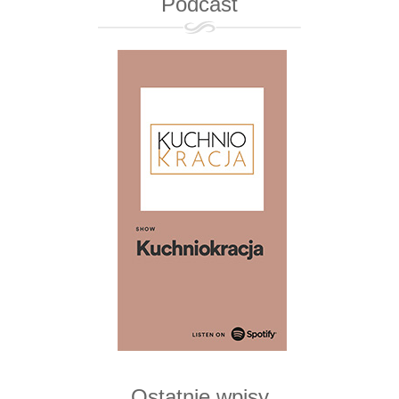
Podcast
Ostatnie wpisy