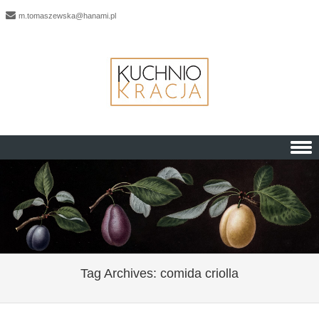
m.tomaszewska@hanami.pl
Skip to content
Tag Archives:
comida criolla