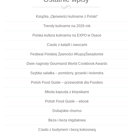
Książka „Opowieści kulinarne z Polski”
Trendy kulinarne na 2026 rok
Polska kultura kulinarna na EXPO w Osace
Ciasto z kataifi i owocami
Festiwal Polskiej Żywności #KupujŚwiadomie
Dwie nagrody Gourmand World Cookbook Awards
Szybka sałatka – pomidory, grzanki i kolendra
Polish Food Guide – przewodnik dla Foodies
Młoda kapusta z klopsikami
Polish Food Guide – ebook
Dubajskie churros
Beza i beza migdałowa
Ciasto z budyniem i bezą kokosową