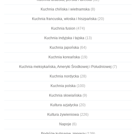
Kuchnia chińska i wietnamska
(8)
Kuchnia francuska, włoska i hiszpańska
(20)
Kuchnia fusion
(474)
Kuchnia indyjska i tajska
(13)
Kuchnia japońska
(64)
Kuchnia koreańska
(19)
Kuchnia meksykańska, Ameryki Środkowej i Południowej
(7)
Kuchnia nordycka
(28)
Kuchnia polska
(100)
Kuchnia słowiańska
(9)
Kultura azjatycka
(20)
Kultura żywieniowa
(226)
Napoje
(6)
Podróże kulinarne, imprezy
(139)