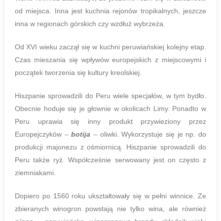
od miejsca. Inna jest kuchnia rejonów tropikalnych, jeszcze
inna w regionach górskich czy wzdłuż wybrzeża.
Od XVI wieku zaczął się w kuchni peruwiańskiej kolejny etap.
Czas mieszania się wpływów europejskich z miejscowymi i
początek tworzenia się kultury kreolskiej.
Hiszpanie sprowadzili do Peru wiele specjałów, w tym bydło.
Obecnie hoduje się je głownie w okolicach Limy. Ponadto w
Peru uprawia się inny produkt przywieziony przez
Europejczyków –
botija
– oliwki. Wykorzystuje się je np. do
produkcji majonezu z ośmiornicą. Hiszpanie sprowadzili do
Peru także ryż. Współcześnie serwowany jest on często z
ziemniakami.
Dopiero po 1560 roku ukształtowały się w pełni winnice. Ze
zbieranych winogron powstają nie tylko wina, ale również