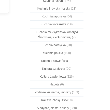
Kuchnia fusion
(474)
Kuchnia indyjska i tajska
(13)
Kuchnia japońska
(64)
Kuchnia koreańska
(19)
Kuchnia meksykańska, Ameryki
Środkowej i Południowej
(7)
Kuchnia nordycka
(28)
Kuchnia polska
(100)
Kuchnia słowiańska
(9)
Kultura azjatycka
(20)
Kultura żywieniowa
(226)
Napoje
(6)
Podróże kulinarne, imprezy
(139)
Rok z kuchnią USA
(18)
Słodycze, ciasta, desery
(388)