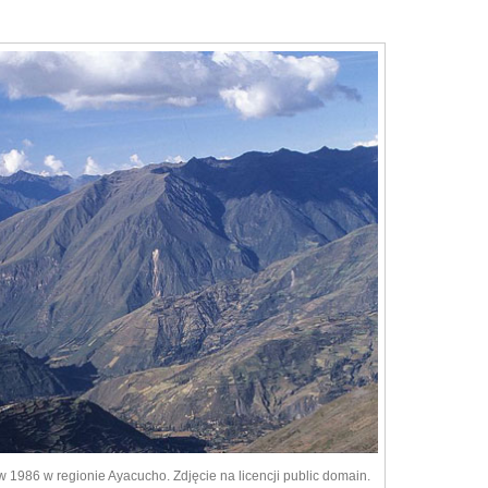
w 1986 w regionie Ayacucho. Zdjęcie na licencji public domain.