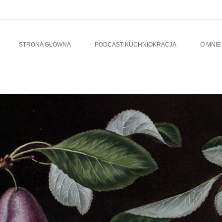
u
TO CONTENT
STRONA GŁÓWNA
PODCAST KUCHNIOKRACJA
O MNIE