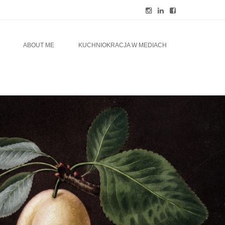
ABOUT ME
KUCHNIOKRACJA W MEDIACH