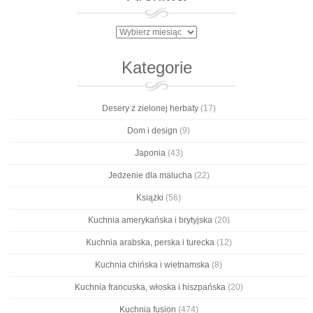
Archiwa
Kategorie
Desery z zielonej herbaty
(17)
Dom i design
(9)
Japonia
(43)
Jedzenie dla malucha
(22)
Książki
(56)
Kuchnia amerykańska i brytyjska
(20)
Kuchnia arabska, perska i turecka
(12)
Kuchnia chińska i wietnamska
(8)
Kuchnia francuska, włoska i hiszpańska
(20)
Kuchnia fusion
(474)