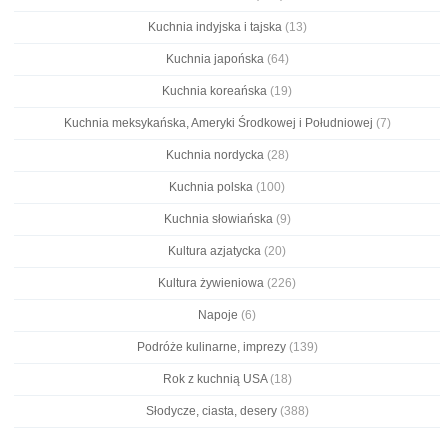
Kuchnia indyjska i tajska
(13)
Kuchnia japońska
(64)
Kuchnia koreańska
(19)
Kuchnia meksykańska, Ameryki Środkowej i Południowej
(7)
Kuchnia nordycka
(28)
Kuchnia polska
(100)
Kuchnia słowiańska
(9)
Kultura azjatycka
(20)
Kultura żywieniowa
(226)
Napoje
(6)
Podróże kulinarne, imprezy
(139)
Rok z kuchnią USA
(18)
Słodycze, ciasta, desery
(388)