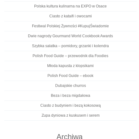
Polska kultura kulinarna na EXPO w Osace
Ciasto z kataifi i owocami
Festiwal Polskiej Żywności #KupujŚwiadomie
Dwie nagrody Gourmand World Cookbook Awards
Szybka sałatka – pomidory, grzanki i kolendra
Polish Food Guide – przewodnik dla Foodies
Młoda kapusta z klopsikami
Polish Food Guide – ebook
Dubajskie churros
Beza i beza migdałowa
Ciasto z budyniem i bezą kokosową
Zupa dyniowa z kuskusem i serem
Archiwa