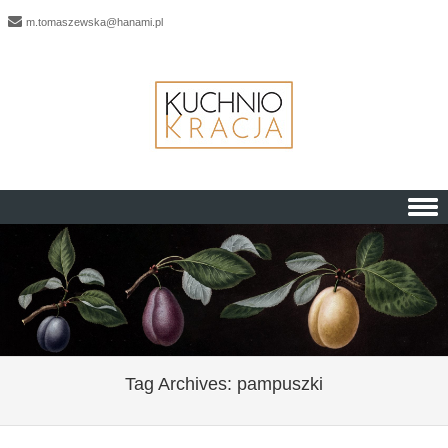
m.tomaszewska@hanami.pl
Skip to content
Tag Archives:
pampuszki