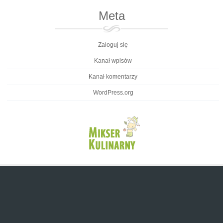
Meta
Zaloguj się
Kanał wpisów
Kanał komentarzy
WordPress.org