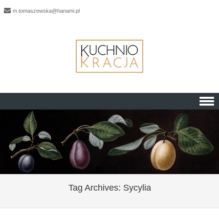
m.tomaszewska@hanami.pl
Skip to content
Tag Archives:
Sycylia