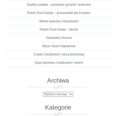
Szybka sałatka – pomidory, grzanki i kolendra
Polish Food Guide – przewodnik dla Foodies
Młoda kapusta z klopsikami
Polish Food Guide – ebook
Dubajskie churros
Beza i beza migdałowa
Ciasto z budyniem i bezą kokosową
Zupa dyniowa z kuskusem i serem
Archiwa
Archiwa
Kategorie