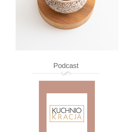
Podcast