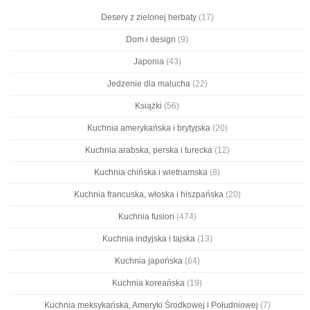
Desery z zielonej herbaty
(17)
Dom i design
(9)
Japonia
(43)
Jedzenie dla malucha
(22)
Książki
(56)
Kuchnia amerykańska i brytyjska
(20)
Kuchnia arabska, perska i turecka
(12)
Kuchnia chińska i wietnamska
(8)
Kuchnia francuska, włoska i hiszpańska
(20)
Kuchnia fusion
(474)
Kuchnia indyjska i tajska
(13)
Kuchnia japońska
(64)
Kuchnia koreańska
(19)
Kuchnia meksykańska, Ameryki Środkowej i Południowej
(7)