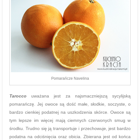
Pomarańcze Navelina
Tarocco
uważana jest za najsmaczniejszą sycylijską
pomarańczę. Jej owoce są dość małe, słodkie, soczyste, o
bardzo cienkiej podatnej na uszkodzenia skórce. Owoce są
tym lepsze im więcej mają ciemnych czerwonych smug w
środku. Trudno się ją transportuje i przechowuje, jest bardzo
podatna na odciśnięcia oraz obicia. Zbierana jest od końca