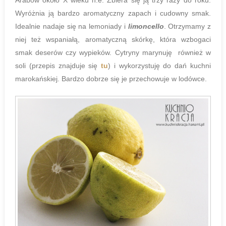
Wyróżnia ją bardzo aromatyczny zapach i cudowny smak.
Idealnie nadaje się na lemoniady i
limoncello
. Otrzymamy z
niej też wspaniałą, aromatyczną skórkę, która wzbogaci
smak deserów czy wypieków. Cytryny marynuję również w
soli (przepis znajduje się
tu
) i wykorzystuję do dań kuchni
marokańskiej. Bardzo dobrze się je przechowuje w lodówce.