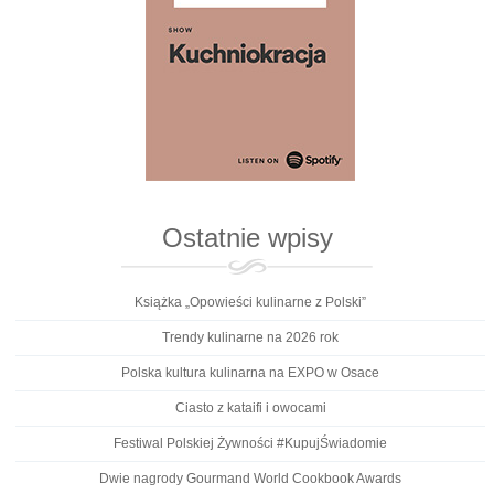
Ostatnie wpisy
Książka „Opowieści kulinarne z Polski”
Trendy kulinarne na 2026 rok
Polska kultura kulinarna na EXPO w Osace
Ciasto z kataifi i owocami
Festiwal Polskiej Żywności #KupujŚwiadomie
Dwie nagrody Gourmand World Cookbook Awards