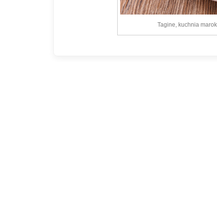
Tagine, kuchnia maroka