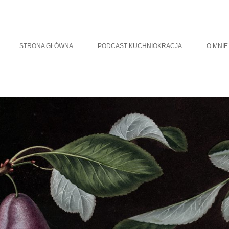
u
TO CONTENT
STRONA GŁÓWNA
PODCAST KUCHNIOKRACJA
O MNIE