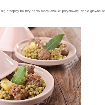
ą się przepisy na trzy dania marokańskie: przystawkę, danie główne o