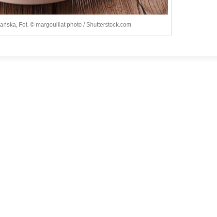
ńska, Fot. © margouillat photo / Shutterstock.com