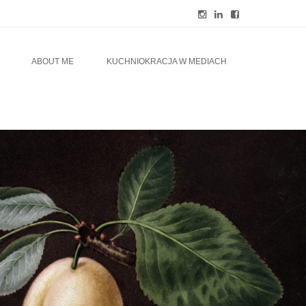
ABOUT ME
KUCHNIOKRACJA W MEDIACH