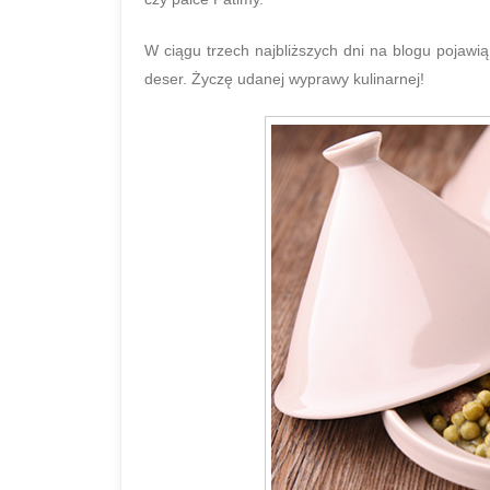
W ciągu trzech najbliższych dni na blogu pojawi
deser. Życzę udanej wyprawy kulinarnej!