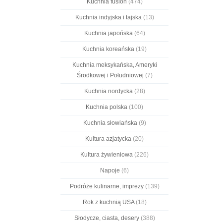
Kuchnia fusion
(474)
Kuchnia indyjska i tajska
(13)
Kuchnia japońska
(64)
Kuchnia koreańska
(19)
Kuchnia meksykańska, Ameryki
Środkowej i Południowej
(7)
Kuchnia nordycka
(28)
Kuchnia polska
(100)
Kuchnia słowiańska
(9)
Kultura azjatycka
(20)
Kultura żywieniowa
(226)
Napoje
(6)
Podróże kulinarne, imprezy
(139)
Rok z kuchnią USA
(18)
Słodycze, ciasta, desery
(388)