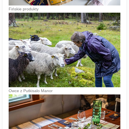
Fińskie produkty
Owce z Putkisalo Manor