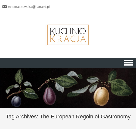
m.tomaszewska@hanami.pl
Skip to content
Tag Archives:
The European Regoin of Gastronomy