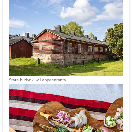
Stare budynki w Lappeenranta