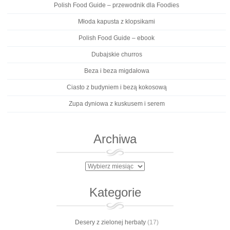
Polish Food Guide – przewodnik dla Foodies
Młoda kapusta z klopsikami
Polish Food Guide – ebook
Dubajskie churros
Beza i beza migdałowa
Ciasto z budyniem i bezą kokosową
Zupa dyniowa z kuskusem i serem
Archiwa
Archiwa
Kategorie
Desery z zielonej herbaty
(17)