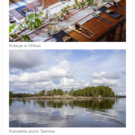
Kolacja w Uhkua
Kompleks jezior Saimaa