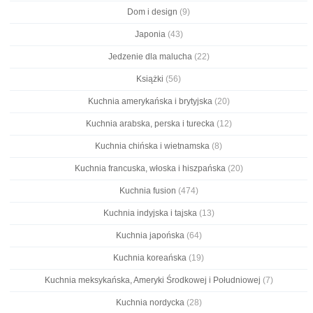
Dom i design
(9)
Japonia
(43)
Jedzenie dla malucha
(22)
Książki
(56)
Kuchnia amerykańska i brytyjska
(20)
Kuchnia arabska, perska i turecka
(12)
Kuchnia chińska i wietnamska
(8)
Kuchnia francuska, włoska i hiszpańska
(20)
Kuchnia fusion
(474)
Kuchnia indyjska i tajska
(13)
Kuchnia japońska
(64)
Kuchnia koreańska
(19)
Kuchnia meksykańska, Ameryki Środkowej i Południowej
(7)
Kuchnia nordycka
(28)