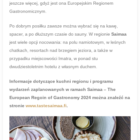
jeszcze więcej, gdyż jest ona Europejskim Regionem
Gastronomicznym.
Po dobrym posiłku zawsze można wybrać się na kawę,
spacer, a po dłuższym czasie do sauny. W regionie
Saimaa
jest wiele opcji nocowania: na polu namiotowym, w leśnych
chatkach, resortach nad brzegiem jeziora, a także w
przypadku miejscowości Imatra, w ponad stu
dwudziestoletnim hotelu z własnym duchem.
Informacje dotyczące kuchni regionu i programu
wydarzeń zaplanowanych w ramach Saimaa – The
European Regoin of Gastronomy 2024 można znaleźć na
stronie
www.tastesaimaa.fi
.