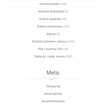
Kuchnia polska
(100)
Kuchnia słowiańska
(9)
Kultura azjatycka
(20)
Kultura żywieniowa
(226)
Napoje
(6)
Podróże kulinarne, imprezy
(139)
Rok z kuchnią USA
(18)
Słodycze, ciasta, desery
(388)
Meta
Zaloguj się
Kanał wpisów
Kanał komentarzy