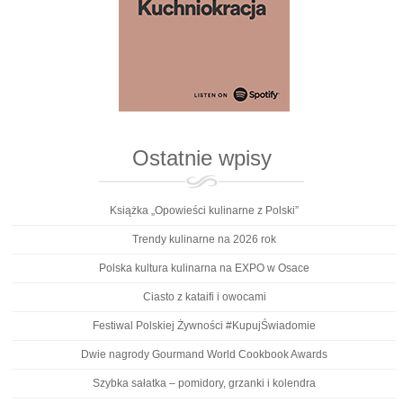
Ostatnie wpisy
Książka „Opowieści kulinarne z Polski”
Trendy kulinarne na 2026 rok
Polska kultura kulinarna na EXPO w Osace
Ciasto z kataifi i owocami
Festiwal Polskiej Żywności #KupujŚwiadomie
Dwie nagrody Gourmand World Cookbook Awards
Szybka sałatka – pomidory, grzanki i kolendra