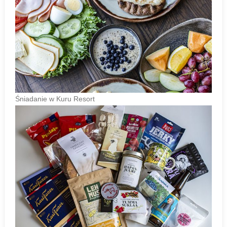
Śniadanie w Kuru Resort