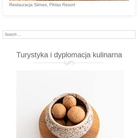
Restauracja Siimes, Pihlas Resort
Search
Turystyka i dyplomacja kulinarna