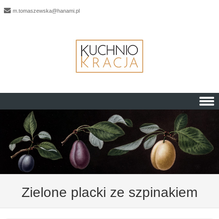
m.tomaszewska@hanami.pl
Skip to content
Zielone placki ze szpinakiem