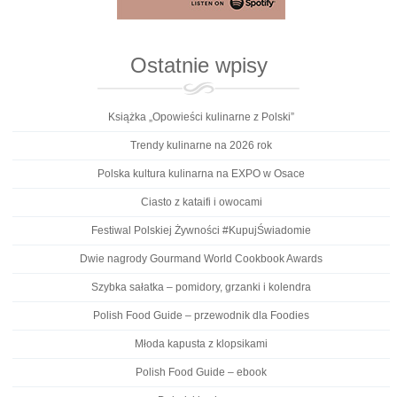
Ostatnie wpisy
Książka „Opowieści kulinarne z Polski”
Trendy kulinarne na 2026 rok
Polska kultura kulinarna na EXPO w Osace
Ciasto z kataifi i owocami
Festiwal Polskiej Żywności #KupujŚwiadomie
Dwie nagrody Gourmand World Cookbook Awards
Szybka sałatka – pomidory, grzanki i kolendra
Polish Food Guide – przewodnik dla Foodies
Młoda kapusta z klopsikami
Polish Food Guide – ebook