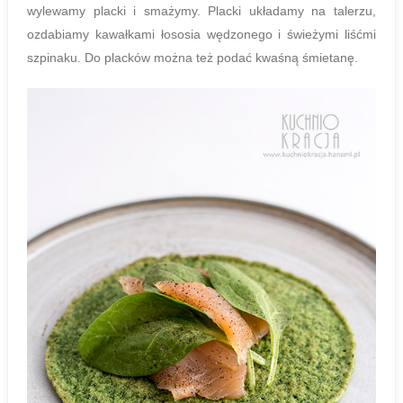
wylewamy placki i smażymy. Placki układamy na talerzu,
ozdabiamy kawałkami łososia wędzonego i świeżymi liśćmi
szpinaku. Do placków można też podać kwaśną śmietanę.