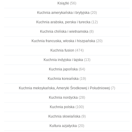
Książki
(56)
Kuchnia amerykańska i brytyjska
(20)
Kuchnia arabska, perska i turecka
(12)
Kuchnia chińska i wietnamska
(8)
Kuchnia francuska, włoska i hiszpańska
(20)
Kuchnia fusion
(474)
Kuchnia indyjska i tajska
(13)
Kuchnia japońska
(64)
Kuchnia koreańska
(19)
Kuchnia meksykańska, Ameryki Środkowej i Południowej
(7)
Kuchnia nordycka
(28)
Kuchnia polska
(100)
Kuchnia słowiańska
(9)
Kultura azjatycka
(20)