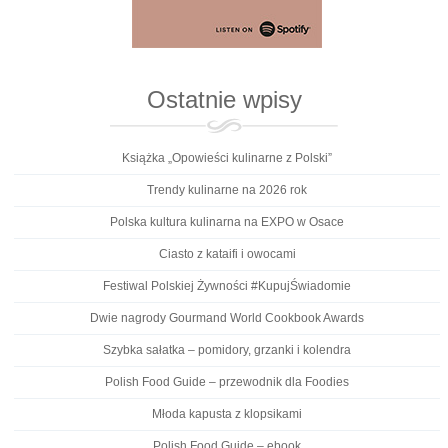
Ostatnie wpisy
Książka „Opowieści kulinarne z Polski”
Trendy kulinarne na 2026 rok
Polska kultura kulinarna na EXPO w Osace
Ciasto z kataifi i owocami
Festiwal Polskiej Żywności #KupujŚwiadomie
Dwie nagrody Gourmand World Cookbook Awards
Szybka sałatka – pomidory, grzanki i kolendra
Polish Food Guide – przewodnik dla Foodies
Młoda kapusta z klopsikami
Polish Food Guide – ebook