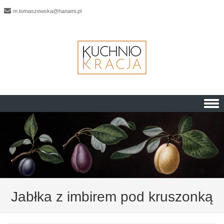
m.tomaszewska@hanami.pl
Skip to content
Jabłka z imbirem pod kruszonką