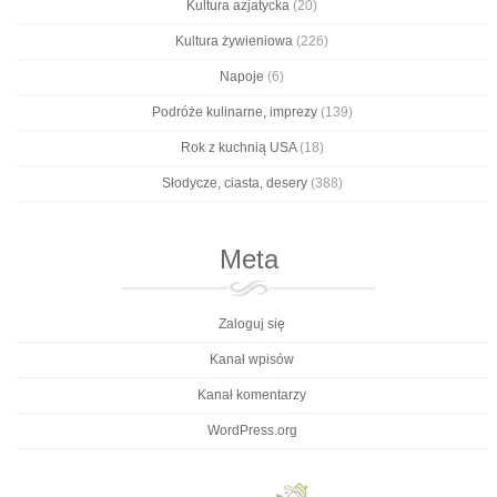
Kultura azjatycka
(20)
Kultura żywieniowa
(226)
Napoje
(6)
Podróże kulinarne, imprezy
(139)
Rok z kuchnią USA
(18)
Słodycze, ciasta, desery
(388)
Meta
Zaloguj się
Kanał wpisów
Kanał komentarzy
WordPress.org