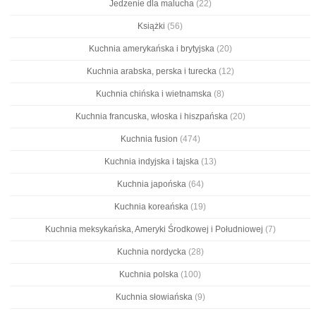
Jedzenie dla malucha
(22)
Książki
(56)
Kuchnia amerykańska i brytyjska
(20)
Kuchnia arabska, perska i turecka
(12)
Kuchnia chińska i wietnamska
(8)
Kuchnia francuska, włoska i hiszpańska
(20)
Kuchnia fusion
(474)
Kuchnia indyjska i tajska
(13)
Kuchnia japońska
(64)
Kuchnia koreańska
(19)
Kuchnia meksykańska, Ameryki Środkowej i Południowej
(7)
Kuchnia nordycka
(28)
Kuchnia polska
(100)
Kuchnia słowiańska
(9)