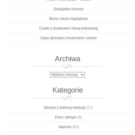
Dubajskie churros
Beza i beza migdałowa
Ciasto z budyniem i bezą kokosową
Zupa dyniowa z kuskusem i serem
Archiwa
Archiwa
Kategorie
Desery z zielonej herbaty
(17)
Dom i design
(9)
Japonia
(43)