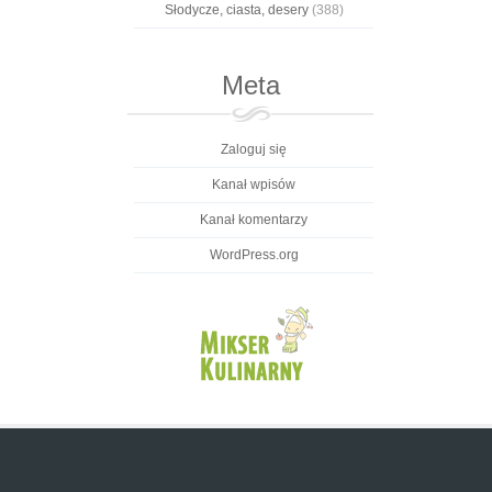
Słodycze, ciasta, desery
(388)
Meta
Zaloguj się
Kanał wpisów
Kanał komentarzy
WordPress.org