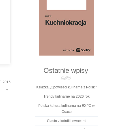
Ostatnie wpisy
C 2015
Książka „Opowieści kulinarne z Polski”
→
Trendy kulinarne na 2026 rok
Polska kultura kulinarna na EXPO w
Osace
Ciasto z kataifi i owocami