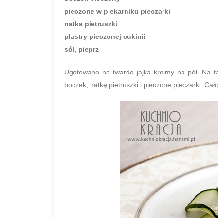
pieczone w piekarniku pieczarki
natka pietruszki
plastry pieczonej cukinii
sól, pieprz
Ugotowane na twardo jajka kroimy na pół. Na tal
boczek, natkę pietruszki i pieczone pieczarki. Ca