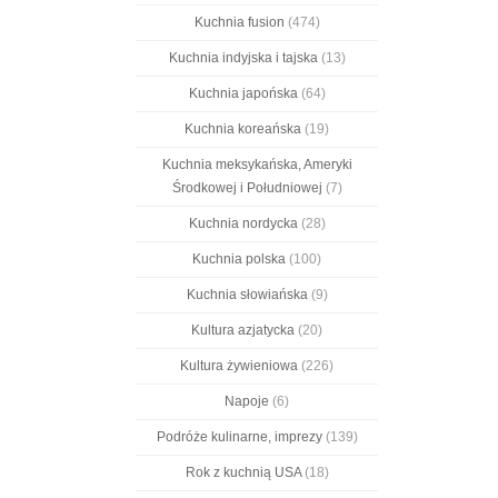
Kuchnia fusion
(474)
Kuchnia indyjska i tajska
(13)
Kuchnia japońska
(64)
Kuchnia koreańska
(19)
Kuchnia meksykańska, Ameryki
Środkowej i Południowej
(7)
Kuchnia nordycka
(28)
Kuchnia polska
(100)
Kuchnia słowiańska
(9)
Kultura azjatycka
(20)
Kultura żywieniowa
(226)
Napoje
(6)
Podróże kulinarne, imprezy
(139)
Rok z kuchnią USA
(18)