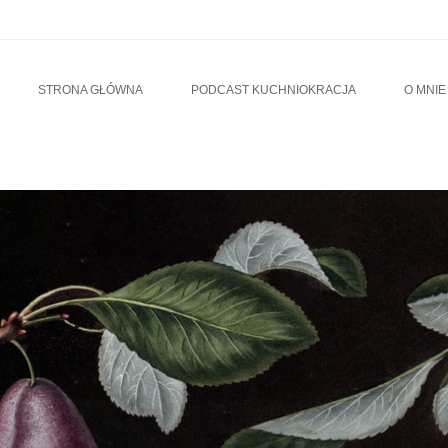
u
TO CONTENT
STRONA GŁÓWNA
PODCAST KUCHNIOKRACJA
O MNIE