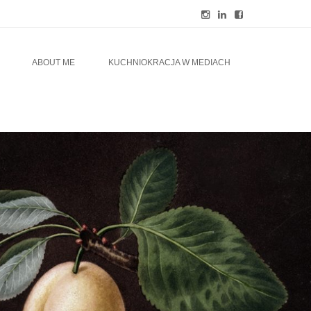
ABOUT ME
KUCHNIOKRACJA W MEDIACH