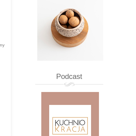
emy
Podcast