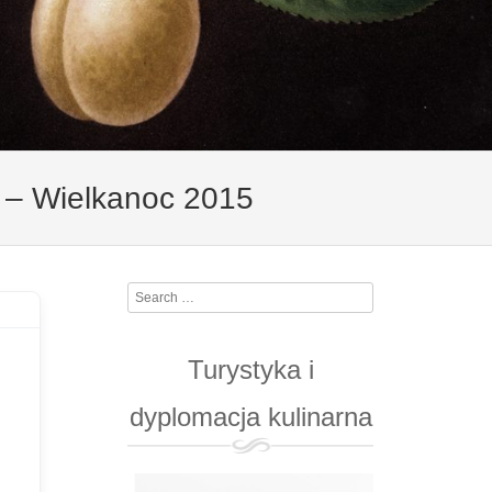
ki – Wielkanoc 2015
Search
Turystyka i
dyplomacja kulinarna