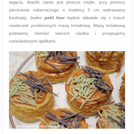
wyjęciu, dopóki ciasto jest jeszcze ciepłe, przy pomocy
pierścienia cukierniczego o średnicy 5 cm wykrawamy
biszkopty. Jedno
petit four
będzie składało się z trzech
ciasteczek przełożonych masą krówkową. Masą krówkową
polewamy również wierzch ciastka i posypujemy
czekoladowymi igiełkami.