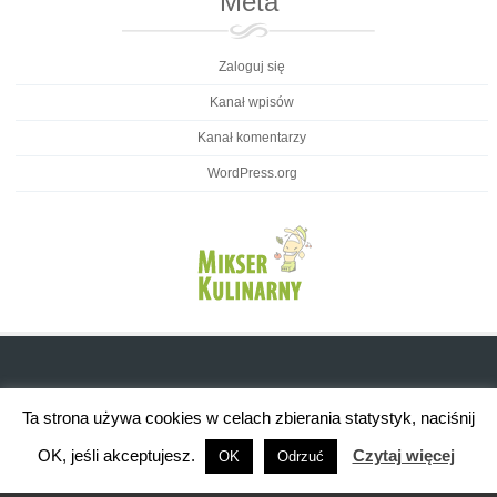
Meta
Zaloguj się
Kanał wpisów
Kanał komentarzy
WordPress.org
Ta strona używa cookies w celach zbierania statystyk, naciśnij
OK, jeśli akceptujesz.
Czytaj więcej
OK
Odrzuć