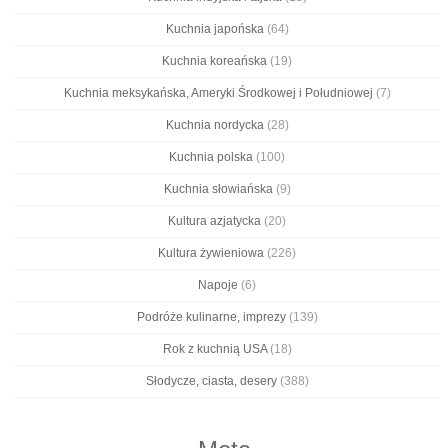
Kuchnia japońska
(64)
Kuchnia koreańska
(19)
Kuchnia meksykańska, Ameryki Środkowej i Południowej
(7)
Kuchnia nordycka
(28)
Kuchnia polska
(100)
Kuchnia słowiańska
(9)
Kultura azjatycka
(20)
Kultura żywieniowa
(226)
Napoje
(6)
Podróże kulinarne, imprezy
(139)
Rok z kuchnią USA
(18)
Słodycze, ciasta, desery
(388)