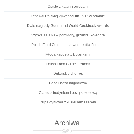
Ciasto z kataifi i owocami
Festiwal Polskiej Żywności #KupujŚwiadomie
Dwie nagrody Gourmand World Cookbook Awards
Szybka sałatka – pomidory, grzanki i kolendra
Polish Food Guide – przewodnik dla Foodies
Młoda kapusta z klopsikami
Polish Food Guide – ebook
Dubajskie churros
Beza i beza migdałowa
Ciasto z budyniem i bezą kokosową
Zupa dyniowa z kuskusem i serem
Archiwa