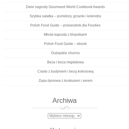
Dwie nagrody Gourmand World Cookbook Awards
Szybka sałatka – pomidory, grzanki i kolendra
Polish Food Guide – przewodnik dla Foodies
Młoda kapusta z klopsikami
Polish Food Guide – ebook
Dubajskie churros
Beza i beza migdałowa
Ciasto z budyniem i bezą kokosową
Zupa dyniowa z kuskusem i serem
Archiwa
Archiwa