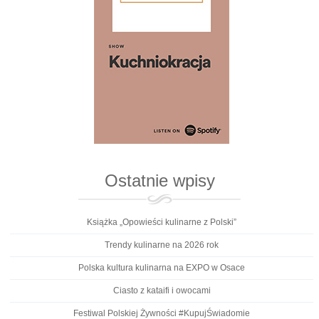
Ostatnie wpisy
Książka „Opowieści kulinarne z Polski”
Trendy kulinarne na 2026 rok
Polska kultura kulinarna na EXPO w Osace
Ciasto z kataifi i owocami
Festiwal Polskiej Żywności #KupujŚwiadomie