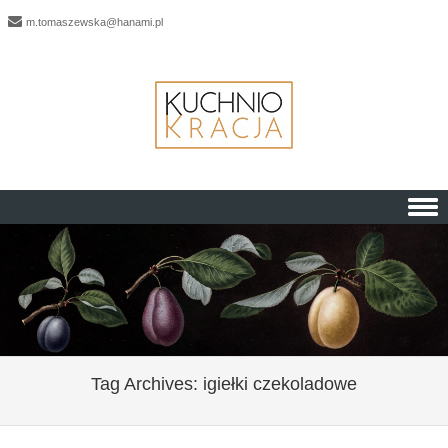
m.tomaszewska@hanami.pl
Skip to content
Tag Archives:
igiełki czekoladowe