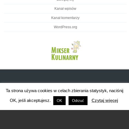
Kanał wpisów
Kanał komentarzy
WordPress.org
Ta strona używa cookies w celach zbierania statystyk, naciśnij
OK, jeśli akceptujesz.
Czytaj więcej
OK
Odrzuć
Brasserie WordPress Restaurant Theme
Powered By WordPress