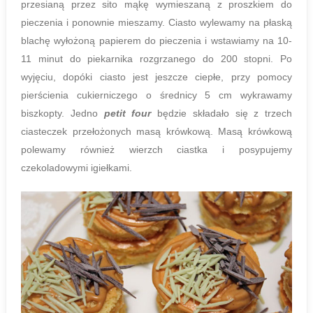
przesianą przez sito mąkę wymieszaną z proszkiem do
pieczenia i ponownie mieszamy. Ciasto wylewamy na płaską
blachę wyłożoną papierem do pieczenia i wstawiamy na 10-
11 minut do piekarnika rozgrzanego do 200 stopni. Po
wyjęciu, dopóki ciasto jest jeszcze ciepłe, przy pomocy
pierścienia cukierniczego o średnicy 5 cm wykrawamy
biszkopty. Jedno
petit four
będzie składało się z trzech
ciasteczek przełożonych masą krówkową. Masą krówkową
polewamy również wierzch ciastka i posypujemy
czekoladowymi igiełkami.