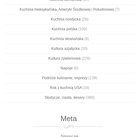
Kuchnia meksykańska, Ameryki Środkowej i Południowej
(7)
Kuchnia nordycka
(28)
Kuchnia polska
(100)
Kuchnia słowiańska
(9)
Kultura azjatycka
(20)
Kultura żywieniowa
(226)
Napoje
(6)
Podróże kulinarne, imprezy
(139)
Rok z kuchnią USA
(18)
Słodycze, ciasta, desery
(388)
Meta
Zaloguj się