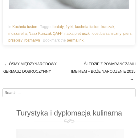
In
Kuchnia fusion
Tagged
bataty
,
frytki
,
kuchnia fusion
,
kurczak
,
mozzarella
,
Nasz Kurczak QAFP
,
natka pietruszki
,
ocet balsamiczny
,
pierś
,
przepisy
,
rozmaryn
Bookmark the
permalink
.
←
ÓSMY MIĘDZYNARODOWY
ŚLEDZIE Z POMARAŃCZAMI I
Post navigation
KIERMASZ DOBROCZYNNY
IMBIREM – BOŻE NARODZENIE 2015
→
Search
Turystyka i dyplomacja kulinarna