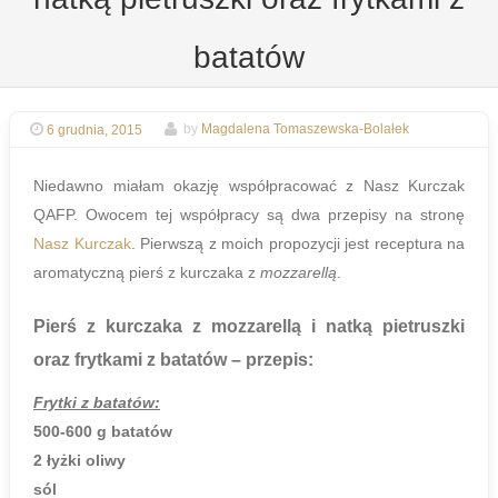
batatów
6 grudnia, 2015
by
Magdalena Tomaszewska-Bolałek
Niedawno miałam okazję współpracować z Nasz Kurczak
QAFP. Owocem tej współpracy są dwa przepisy na stronę
Nasz Kurczak
. Pierwszą z moich propozycji jest receptura na
aromatyczną pierś z kurczaka z
mozzarellą
.
Pierś z kurczaka z mozzarellą i natką pietruszki
oraz frytkami z batatów
– przepis:
Frytki z batatów:
500-600 g batatów
2 łyżki oliwy
sól