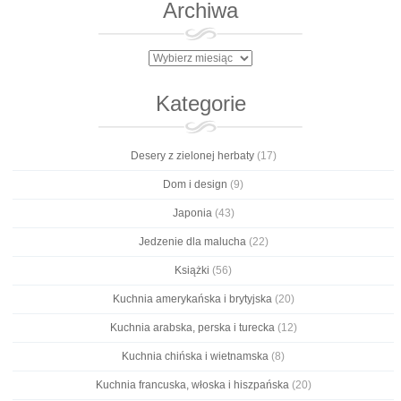
Archiwa
Archiwa
Kategorie
Desery z zielonej herbaty
(17)
Dom i design
(9)
Japonia
(43)
Jedzenie dla malucha
(22)
Książki
(56)
Kuchnia amerykańska i brytyjska
(20)
Kuchnia arabska, perska i turecka
(12)
Kuchnia chińska i wietnamska
(8)
Kuchnia francuska, włoska i hiszpańska
(20)