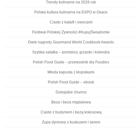
Trendy kulinarne na 2026 rok
Polska kultura kulinarna na EXPO w Osace
Ciasto z kataifi i owocami
Festiwal Polskiej Żywności #KupujŚwiadomie
Dwie nagrody Gourmand World Cookbook Awards
Szybka sałatka – pomidory, grzanki i kolendra
Polish Food Guide – przewodnik dla Foodies
Młoda kapusta z klopsikami
Polish Food Guide – ebook
Dubajskie churros
Beza i beza migdałowa
Ciasto z budyniem i bezą kokosową
Zupa dyniowa z kuskusem i serem