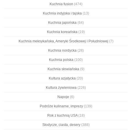
Kuchnia fusion
(474)
Kuchnia indyjska i tajska
(13)
Kuchnia japońska
(64)
Kuchnia koreańska
(19)
Kuchnia meksykańska, Ameryki Środkowej i Południowej
(7)
Kuchnia nordycka
(28)
Kuchnia polska
(100)
Kuchnia słowiańska
(9)
Kultura azjatycka
(20)
Kultura żywieniowa
(226)
Napoje
(6)
Podróże kulinarne, imprezy
(139)
Rok z kuchnią USA
(18)
Słodycze, ciasta, desery
(388)