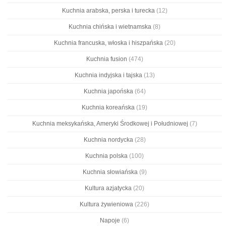
Kuchnia arabska, perska i turecka
(12)
Kuchnia chińska i wietnamska
(8)
Kuchnia francuska, włoska i hiszpańska
(20)
Kuchnia fusion
(474)
Kuchnia indyjska i tajska
(13)
Kuchnia japońska
(64)
Kuchnia koreańska
(19)
Kuchnia meksykańska, Ameryki Środkowej i Południowej
(7)
Kuchnia nordycka
(28)
Kuchnia polska
(100)
Kuchnia słowiańska
(9)
Kultura azjatycka
(20)
Kultura żywieniowa
(226)
Napoje
(6)