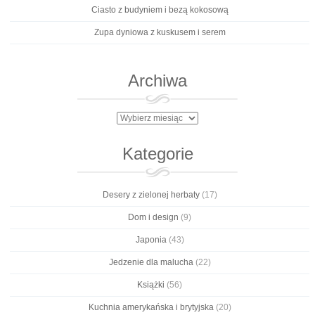
Ciasto z budyniem i bezą kokosową
Zupa dyniowa z kuskusem i serem
Archiwa
Archiwa
Kategorie
Desery z zielonej herbaty
(17)
Dom i design
(9)
Japonia
(43)
Jedzenie dla malucha
(22)
Książki
(56)
Kuchnia amerykańska i brytyjska
(20)