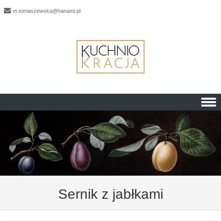
m.tomaszewska@hanami.pl
Skip to content
Sernik z jabłkami