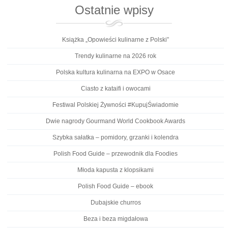
Ostatnie wpisy
Książka „Opowieści kulinarne z Polski”
Trendy kulinarne na 2026 rok
Polska kultura kulinarna na EXPO w Osace
Ciasto z kataifi i owocami
Festiwal Polskiej Żywności #KupujŚwiadomie
Dwie nagrody Gourmand World Cookbook Awards
Szybka sałatka – pomidory, grzanki i kolendra
Polish Food Guide – przewodnik dla Foodies
Młoda kapusta z klopsikami
Polish Food Guide – ebook
Dubajskie churros
Beza i beza migdałowa