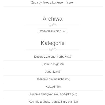
Zupa dyniowa z kuskusem i serem
Archiwa
Archiwa
Kategorie
Desery z zielonej herbaty
(17)
Dom i design
(9)
Japonia
(43)
Jedzenie dla malucha
(22)
Książki
(56)
Kuchnia amerykańska i brytyjska
(20)
Kuchnia arabska, perska i turecka
(12)