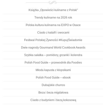
Książka „Opowieści kulinarne z Polski”
Trendy kulinarne na 2026 rok
Polska kultura kulinarna na EXPO w Osace
Ciasto z kataifi i owocami
Festiwal Polskiej Żywności #KupujŚwiadomie
Dwie nagrody Gourmand World Cookbook Awards
Szybka sałatka – pomidory, grzanki i kolendra
Polish Food Guide – przewodnik dla Foodies
Młoda kapusta z klopsikami
Polish Food Guide – ebook
Dubajskie churros
Beza i beza migdałowa
Ciasto z budyniem i bezą kokosową