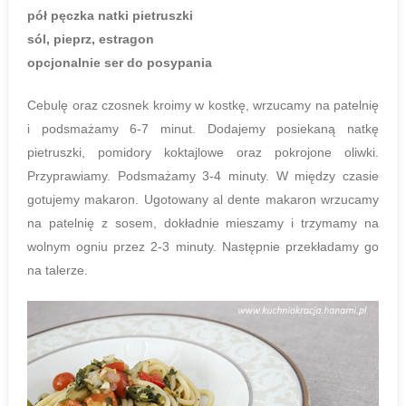
pół pęczka natki pietruszki
sól, pieprz, estragon
opcjonalnie ser do posypania
Cebulę oraz czosnek kroimy w kostkę, wrzucamy na patelnię
i podsmażamy 6-7 minut. Dodajemy posiekaną natkę
pietruszki, pomidory koktajlowe oraz pokrojone oliwki.
Przyprawiamy. Podsmażamy 3-4 minuty. W między czasie
gotujemy makaron. Ugotowany al dente makaron wrzucamy
na patelnię z sosem, dokładnie mieszamy i trzymamy na
wolnym ogniu przez 2-3 minuty. Następnie przekładamy go
na talerze.