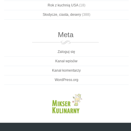
Rok z kuchnią USA
(18)
Słodycze, ciasta, desery
(388)
Meta
Zaloguj się
Kanał wpisów
Kanał komentarzy
WordPress.org