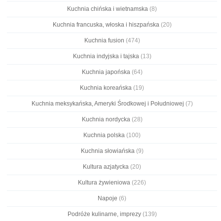
Kuchnia chińska i wietnamska
(8)
Kuchnia francuska, włoska i hiszpańska
(20)
Kuchnia fusion
(474)
Kuchnia indyjska i tajska
(13)
Kuchnia japońska
(64)
Kuchnia koreańska
(19)
Kuchnia meksykańska, Ameryki Środkowej i Południowej
(7)
Kuchnia nordycka
(28)
Kuchnia polska
(100)
Kuchnia słowiańska
(9)
Kultura azjatycka
(20)
Kultura żywieniowa
(226)
Napoje
(6)
Podróże kulinarne, imprezy
(139)