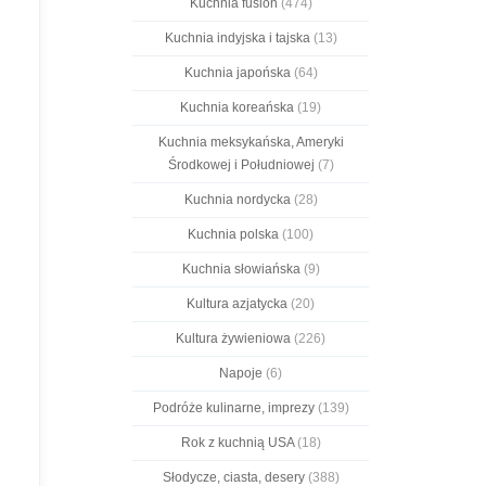
Kuchnia fusion
(474)
Kuchnia indyjska i tajska
(13)
Kuchnia japońska
(64)
Kuchnia koreańska
(19)
Kuchnia meksykańska, Ameryki
Środkowej i Południowej
(7)
Kuchnia nordycka
(28)
Kuchnia polska
(100)
Kuchnia słowiańska
(9)
Kultura azjatycka
(20)
Kultura żywieniowa
(226)
Napoje
(6)
Podróże kulinarne, imprezy
(139)
Rok z kuchnią USA
(18)
Słodycze, ciasta, desery
(388)