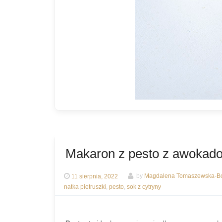
Makaron z pesto z awokado, 
11 sierpnia, 2022
by
Magdalena Tomaszewska-Bo
natka pietruszki
,
pesto
,
sok z cytryny