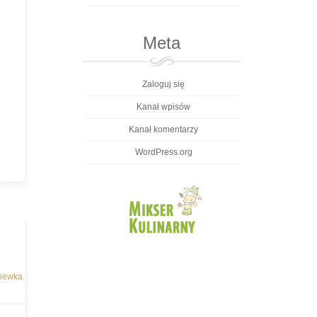
Meta
Zaloguj się
Kanał wpisów
Kanał komentarzy
WordPress.org
kiewka
,