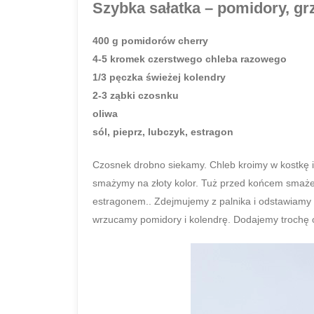
Szybka sałatka – pomidory, grz
400 g pomidorów cherry
4-5 kromek czerstwego chleba razowego
1/3 pęczka świeżej kolendry
2-3 ząbki czosnku
oliwa
sól, pieprz, lubczyk, estragon
Czosnek drobno siekamy. Chleb kroimy w kostkę i
smażymy na złoty kolor. Tuż przed końcem smaże
estragonem.. Zdejmujemy z palnika i odstawiamy 
wrzucamy pomidory i kolendrę. Dodajemy trochę 