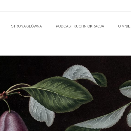
u
TO CONTENT
STRONA GŁÓWNA
PODCAST KUCHNIOKRACJA
O MNIE