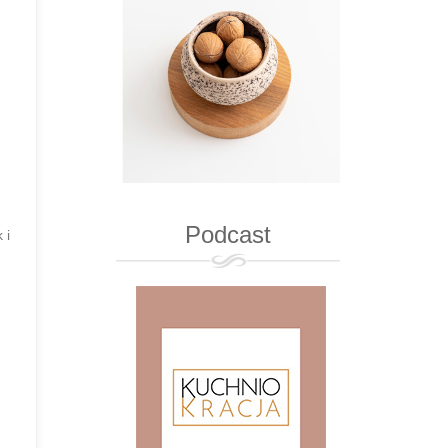
Podcast
 i