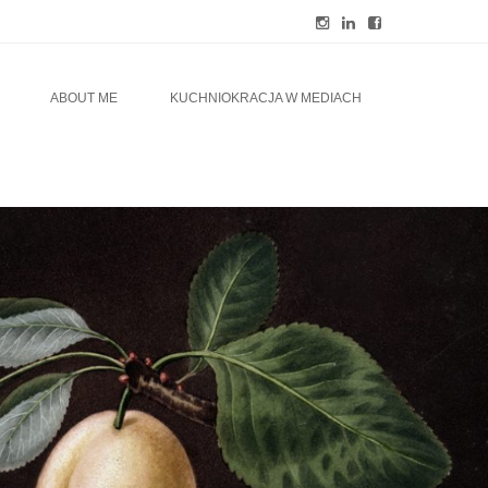
ABOUT ME
KUCHNIOKRACJA W MEDIACH