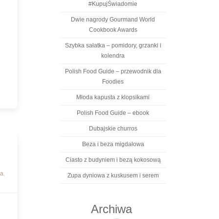
#KupujŚwiadomie
Dwie nagrody Gourmand World
Cookbook Awards
Szybka sałatka – pomidory, grzanki i
kolendra
Polish Food Guide – przewodnik dla
Foodies
Młoda kapusta z klopsikami
Polish Food Guide – ebook
Dubajskie churros
Beza i beza migdałowa
Ciasto z budyniem i bezą kokosową
ra
,
Zupa dyniowa z kuskusem i serem
Archiwa