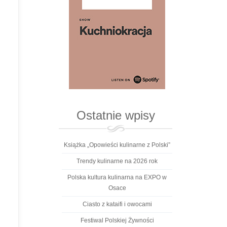
Ostatnie wpisy
Książka „Opowieści kulinarne z Polski”
Trendy kulinarne na 2026 rok
Polska kultura kulinarna na EXPO w
Osace
Ciasto z kataifi i owocami
Festiwal Polskiej Żywności