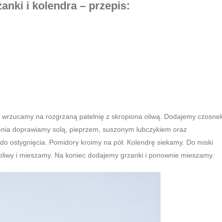
anki i kolendra – przepis:
 wrzucamy na rozgrzaną patelnię z skropiona oliwą. Dodajemy czosnek
nia doprawiamy solą, pieprzem, suszonym lubczykiem oraz
do ostygnięcia. Pomidory kroimy na pół. Kolendrę siekamy. Do miski
oliwy i mieszamy. Na koniec dodajemy grzanki i ponownie mieszamy.