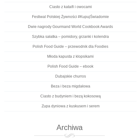
Ciasto z kataifi i owocami
Festiwal Polskiej Żywności #KupujŚwiadomie
Dwie nagrody Gourmand World Cookbook Awards
Szybka sałatka – pomidory, grzanki i kolendra
Polish Food Guide – przewodnik dla Foodies
Młoda kapusta z klopsikami
Polish Food Guide – ebook
Dubajskie churros
Beza i beza migdałowa
Ciasto z budyniem i bezą kokosową
Zupa dyniowa z kuskusem i serem
Archiwa