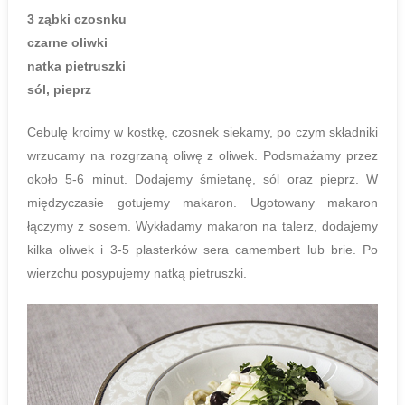
3 ząbki czosnku
czarne oliwki
natka pietruszki
sól, pieprz
Cebulę kroimy w kostkę, czosnek siekamy, po czym składniki
wrzucamy na rozgrzaną oliwę z oliwek. Podsmażamy przez
około 5-6 minut. Dodajemy śmietanę, sól oraz pieprz. W
międzyczasie gotujemy makaron. Ugotowany makaron
łączymy z sosem. Wykładamy makaron na talerz, dodajemy
kilka oliwek i 3-5 plasterków sera camembert lub brie. Po
wierzchu posypujemy natką pietruszki.