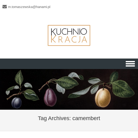
m.tomaszewska@hanami.pl
Skip to content
Tag Archives:
camembert