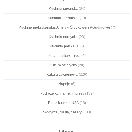
Kuchnia japońska
(64)
Kuchnia koreańska
(19)
Kuchnia meksykańska, Ameryki Środkowej i Południowej
(7)
Kuchnia nordycka
(28)
Kuchnia polska
(100)
Kuchnia słowiańska
(9)
Kultura azjatycka
(20)
Kultura żywieniowa
(226)
Napoje
(6)
Podróże kulinarne, imprezy
(139)
Rok z kuchnią USA
(18)
Słodycze, ciasta, desery
(388)