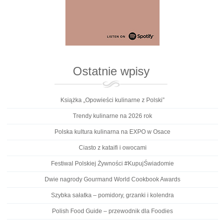
Ostatnie wpisy
Książka „Opowieści kulinarne z Polski”
Trendy kulinarne na 2026 rok
Polska kultura kulinarna na EXPO w Osace
Ciasto z kataifi i owocami
Festiwal Polskiej Żywności #KupujŚwiadomie
Dwie nagrody Gourmand World Cookbook Awards
Szybka sałatka – pomidory, grzanki i kolendra
Polish Food Guide – przewodnik dla Foodies