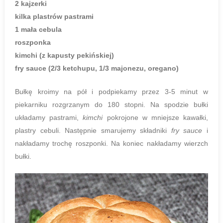
2 kajzerki
kilka plastrów pastrami
1 mała cebula
roszponka
kimchi (z kapusty pekińskiej)
fry sauce (2/3 ketchupu, 1/3 majonezu, oregano)
Bułkę kroimy na pół i podpiekamy przez 3-5 minut w
piekarniku rozgrzanym do 180 stopni. Na spodzie bułki
układamy pastrami,
kimchi
pokrojone w mniejsze kawałki,
plastry cebuli. Następnie smarujemy składniki
fry sauce
i
nakładamy trochę roszponki. Na koniec nakładamy wierzch
bułki.