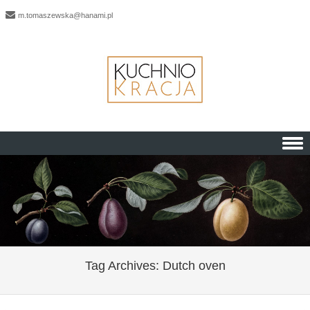
m.tomaszewska@hanami.pl
Skip to content
Tag Archives:
Dutch oven