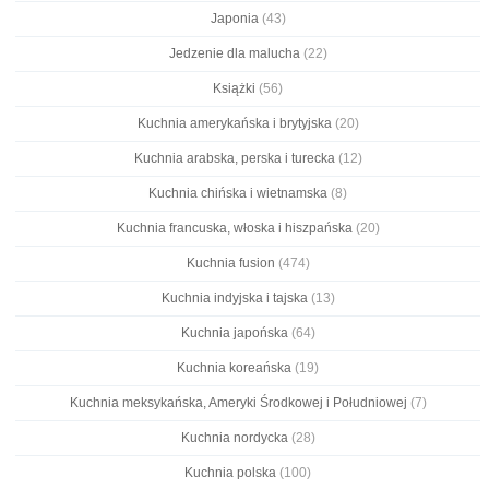
Japonia
(43)
Jedzenie dla malucha
(22)
Książki
(56)
Kuchnia amerykańska i brytyjska
(20)
Kuchnia arabska, perska i turecka
(12)
Kuchnia chińska i wietnamska
(8)
Kuchnia francuska, włoska i hiszpańska
(20)
Kuchnia fusion
(474)
Kuchnia indyjska i tajska
(13)
Kuchnia japońska
(64)
Kuchnia koreańska
(19)
Kuchnia meksykańska, Ameryki Środkowej i Południowej
(7)
Kuchnia nordycka
(28)
Kuchnia polska
(100)