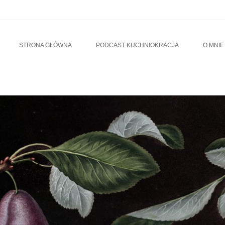
u
TO CONTENT
STRONA GŁÓWNA
PODCAST KUCHNIOKRACJA
O MNIE