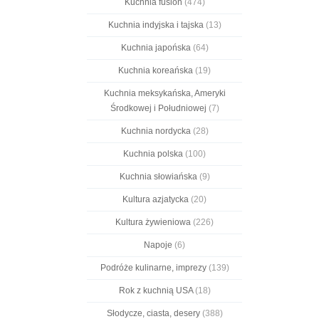
Kuchnia fusion
(474)
Kuchnia indyjska i tajska
(13)
Kuchnia japońska
(64)
Kuchnia koreańska
(19)
Kuchnia meksykańska, Ameryki
Środkowej i Południowej
(7)
Kuchnia nordycka
(28)
Kuchnia polska
(100)
Kuchnia słowiańska
(9)
Kultura azjatycka
(20)
Kultura żywieniowa
(226)
Napoje
(6)
Podróże kulinarne, imprezy
(139)
Rok z kuchnią USA
(18)
Słodycze, ciasta, desery
(388)