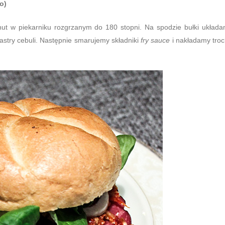
o)
nut w piekarniku rozgrzanym do 180 stopni. Na spodzie bułki układ
astry cebuli. Następnie smarujemy składniki
fry sauce
i nakładamy tro