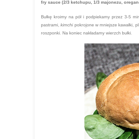
fry sauce (2/3 ketchupu, 1/3 majonezu, oregan
Bułkę kroimy na pół i podpiekamy przez 3-5 mi
pastrami,
kimchi
pokrojone w mniejsze kawałki, pl
roszponki. Na koniec nakładamy wierzch bułki.