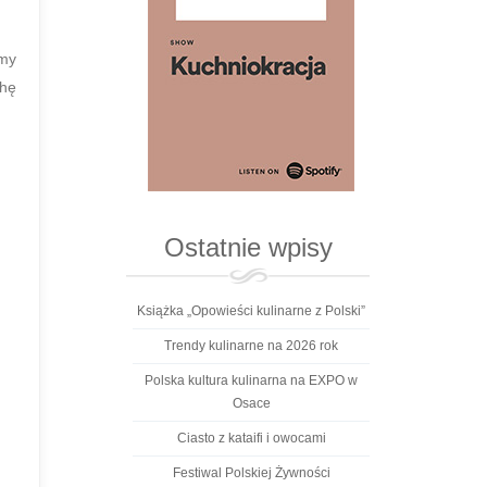
amy
chę
Ostatnie wpisy
Książka „Opowieści kulinarne z Polski”
Trendy kulinarne na 2026 rok
Polska kultura kulinarna na EXPO w
Osace
Ciasto z kataifi i owocami
Festiwal Polskiej Żywności