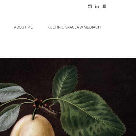
ABOUT ME
KUCHNIOKRACJA W MEDIACH