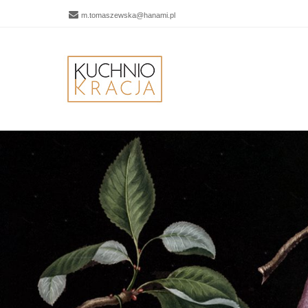
m.tomaszewska@hanami.pl
Men
SKIP 