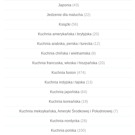
Japonia
(43)
Jedzenie dla malucha
(22)
Książki
(56)
Kuchnia amerykańska i brytyjska
(20)
Kuchnia arabska, perska i turecka
(12)
Kuchnia chińska i wietnamska
(8)
Kuchnia francuska, włoska i hiszpańska
(20)
Kuchnia fusion
(474)
Kuchnia indyjska i tajska
(13)
Kuchnia japońska
(64)
Kuchnia koreańska
(19)
Kuchnia meksykańska, Ameryki Środkowej i Południowej
(7)
Kuchnia nordycka
(28)
Kuchnia polska
(100)