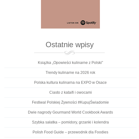
Ostatnie wpisy
Książka „Opowieści kulinarne z Polski”
Trendy kulinarne na 2026 rok
Polska kultura kulinarna na EXPO w Osace
Ciasto z kataifi i owocami
Festiwal Polskiej Żywności #KupujŚwiadomie
Dwie nagrody Gourmand World Cookbook Awards
Szybka sałatka – pomidory, grzanki i kolendra
Polish Food Guide – przewodnik dla Foodies