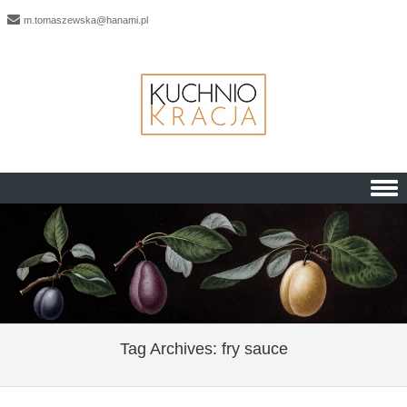
m.tomaszewska@hanami.pl
Skip to content
Tag Archives:
fry sauce