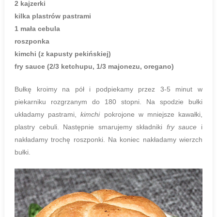
2 kajzerki
kilka plastrów pastrami
1 mała cebula
roszponka
kimchi (z kapusty pekińskiej)
fry sauce (2/3 ketchupu, 1/3 majonezu, oregano)
Bułkę kroimy na pół i podpiekamy przez 3-5 minut w
piekarniku rozgrzanym do 180 stopni. Na spodzie bułki
układamy pastrami,
kimchi
pokrojone w mniejsze kawałki,
plastry cebuli. Następnie smarujemy składniki
fry sauce
i
nakładamy trochę roszponki. Na koniec nakładamy wierzch
bułki.