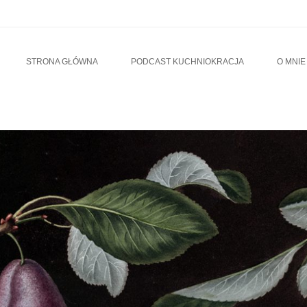
u
TO CONTENT
STRONA GŁÓWNA
PODCAST KUCHNIOKRACJA
O MNIE