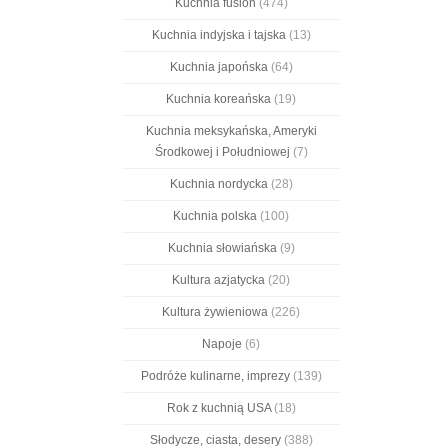
Kuchnia fusion
(474)
Kuchnia indyjska i tajska
(13)
Kuchnia japońska
(64)
Kuchnia koreańska
(19)
Kuchnia meksykańska, Ameryki
Środkowej i Południowej
(7)
Kuchnia nordycka
(28)
Kuchnia polska
(100)
Kuchnia słowiańska
(9)
Kultura azjatycka
(20)
Kultura żywieniowa
(226)
Napoje
(6)
Podróże kulinarne, imprezy
(139)
Rok z kuchnią USA
(18)
Słodycze, ciasta, desery
(388)