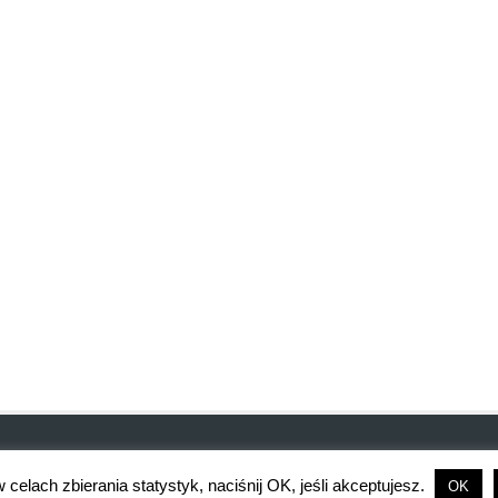
celach zbierania statystyk, naciśnij OK, jeśli akceptujesz.
OK