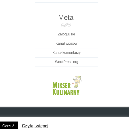
Meta
Zaloguj się
Kanał wpisów
Kanał komentarzy
WordPress.org
Czytaj więcej
Odrzuć