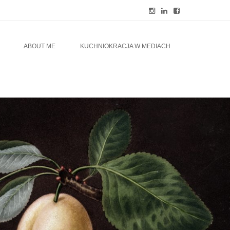
ABOUT ME
KUCHNIOKRACJA W MEDIACH