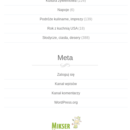
Kultura żywieniowa
(226)
Napoje
(6)
Podróże kulinarne, imprezy
(139)
Rok z kuchnią USA
(18)
Słodycze, ciasta, desery
(388)
Meta
Zaloguj się
Kanał wpisów
Kanał komentarzy
WordPress.org