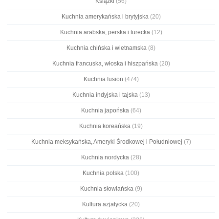
Książki
(56)
Kuchnia amerykańska i brytyjska
(20)
Kuchnia arabska, perska i turecka
(12)
Kuchnia chińska i wietnamska
(8)
Kuchnia francuska, włoska i hiszpańska
(20)
Kuchnia fusion
(474)
Kuchnia indyjska i tajska
(13)
Kuchnia japońska
(64)
Kuchnia koreańska
(19)
Kuchnia meksykańska, Ameryki Środkowej i Południowej
(7)
Kuchnia nordycka
(28)
Kuchnia polska
(100)
Kuchnia słowiańska
(9)
Kultura azjatycka
(20)