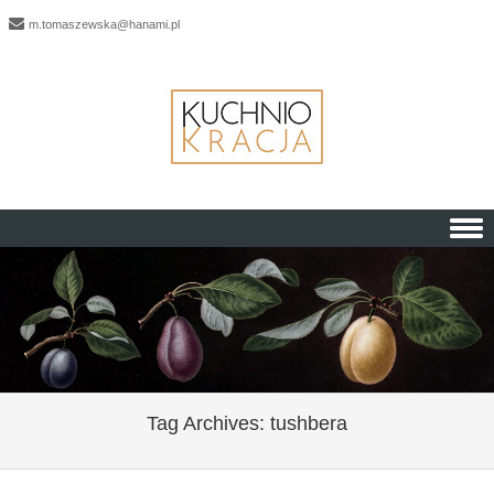
m.tomaszewska@hanami.pl
Skip to content
Tag Archives:
tushbera