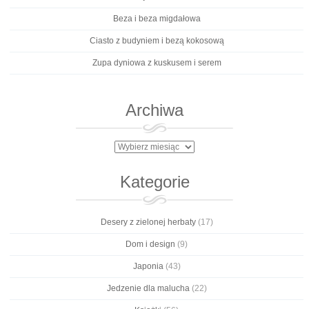
Beza i beza migdałowa
Ciasto z budyniem i bezą kokosową
Zupa dyniowa z kuskusem i serem
Archiwa
Archiwa
Kategorie
Desery z zielonej herbaty
(17)
Dom i design
(9)
Japonia
(43)
Jedzenie dla malucha
(22)