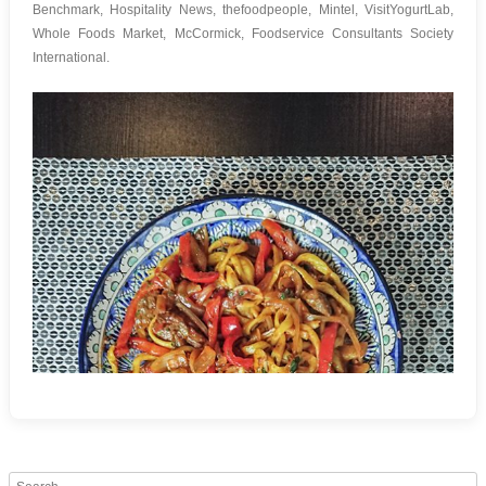
Benchmark, Hospitality News, thefoodpeople, Mintel, VisitYogurtLab,
Whole Foods Market, McCormick, Foodservice Consultants Society
International.
Search