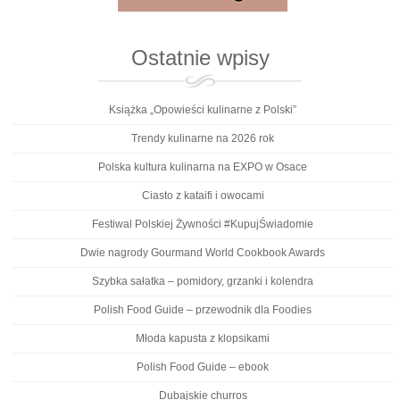
Ostatnie wpisy
Książka „Opowieści kulinarne z Polski”
Trendy kulinarne na 2026 rok
Polska kultura kulinarna na EXPO w Osace
Ciasto z kataifi i owocami
Festiwal Polskiej Żywności #KupujŚwiadomie
Dwie nagrody Gourmand World Cookbook Awards
Szybka sałatka – pomidory, grzanki i kolendra
Polish Food Guide – przewodnik dla Foodies
Młoda kapusta z klopsikami
Polish Food Guide – ebook
Dubajskie churros