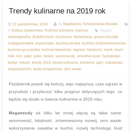
Trendy kulinarne na 2019 rok
22 października, 2018
by
Magdalena Tomaszewska-Bolałek
In
Kultura żywieniowa
,
Podróże kulinarne, imprezy
Tagged
ashwagandha
,
Buddha bowl
,
chuchvara
,
fermentacja
,
gorące kociołki
,
instagrammable
,
Kazachstan
,
kuchnia perska
,
kuchnia śródziemnomorska
,
kuchnia syczuańska
,
kuchnia tajwańska
,
lagman
,
lokalność
,
manti
,
moon
milk
,
non
,
patyr
,
poke
,
rāmen
,
sezonowość
,
smoothie bowl
,
Tadżykistan
,
tandyr
,
tokash
,
trendy 2019. trendy kulinarne
,
tushbera
,
ugro
,
Uzbekistan
,
wegetarianizm
,
woda kolagenowa
,
zero waste
Październik powoli się kończy, więc najwyższy czas zajrzeć w
przyszłość i przytoczyć kilka prognoz dotyczących tego, co
będzie się działo w świecie kulinariów w 2019 roku.
Megatrendy
od kilku lat mniej więcej są takie same:
sezonowość, lokalność, zrównoważony rozwój, zero waste,
wykorzystanie owadów w kuchni, rozwój technologii, food