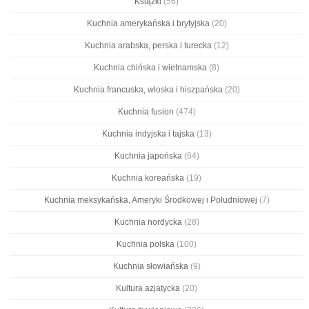
Książki
(56)
Kuchnia amerykańska i brytyjska
(20)
Kuchnia arabska, perska i turecka
(12)
Kuchnia chińska i wietnamska
(8)
Kuchnia francuska, włoska i hiszpańska
(20)
Kuchnia fusion
(474)
Kuchnia indyjska i tajska
(13)
Kuchnia japońska
(64)
Kuchnia koreańska
(19)
Kuchnia meksykańska, Ameryki Środkowej i Południowej
(7)
Kuchnia nordycka
(28)
Kuchnia polska
(100)
Kuchnia słowiańska
(9)
Kultura azjatycka
(20)