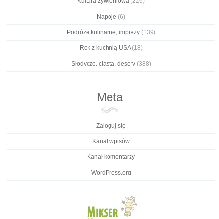
Kultura żywieniowa
(226)
Napoje
(6)
Podróże kulinarne, imprezy
(139)
Rok z kuchnią USA
(18)
Słodycze, ciasta, desery
(388)
Meta
Zaloguj się
Kanał wpisów
Kanał komentarzy
WordPress.org