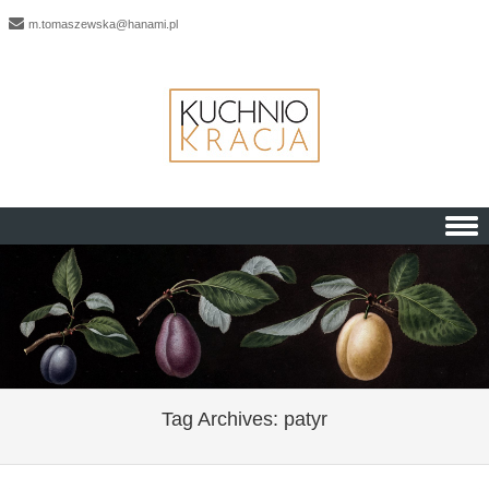
m.tomaszewska@hanami.pl
Skip to content
Tag Archives:
patyr