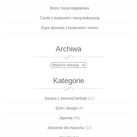
Beza i beza migdałowa
Ciasto z budyniem i bezą kokosową
Zupa dyniowa z kuskusem i serem
Archiwa
Archiwa
Kategorie
Desery z zielonej herbaty
(17)
Dom i design
(9)
Japonia
(43)
Jedzenie dla malucha
(22)