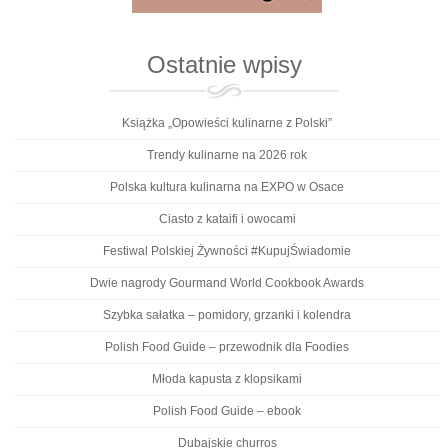
Ostatnie wpisy
Książka „Opowieści kulinarne z Polski”
Trendy kulinarne na 2026 rok
Polska kultura kulinarna na EXPO w Osace
Ciasto z kataifi i owocami
Festiwal Polskiej Żywności #KupujŚwiadomie
Dwie nagrody Gourmand World Cookbook Awards
Szybka sałatka – pomidory, grzanki i kolendra
Polish Food Guide – przewodnik dla Foodies
Młoda kapusta z klopsikami
Polish Food Guide – ebook
Dubajskie churros