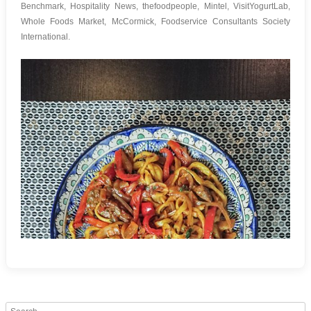
Benchmark, Hospitality News, thefoodpeople, Mintel, VisitYogurtLab,
Whole Foods Market, McCormick, Foodservice Consultants Society
International.
Search