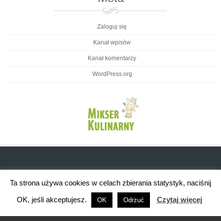
Zaloguj się
Kanał wpisów
Kanał komentarzy
WordPress.org
Ta strona używa cookies w celach zbierania statystyk, naciśnij
OK, jeśli akceptujesz.
Czytaj więcej
OK
Odrzuć