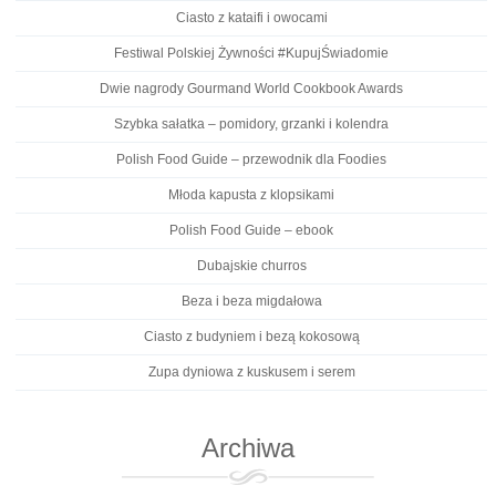
Ciasto z kataifi i owocami
Festiwal Polskiej Żywności #KupujŚwiadomie
Dwie nagrody Gourmand World Cookbook Awards
Szybka sałatka – pomidory, grzanki i kolendra
Polish Food Guide – przewodnik dla Foodies
Młoda kapusta z klopsikami
Polish Food Guide – ebook
Dubajskie churros
Beza i beza migdałowa
Ciasto z budyniem i bezą kokosową
Zupa dyniowa z kuskusem i serem
Archiwa