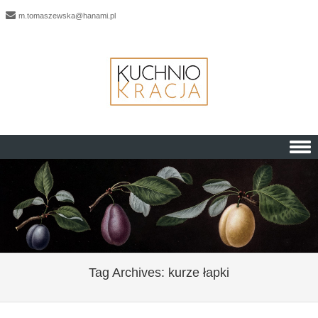
m.tomaszewska@hanami.pl
Skip to content
Tag Archives:
kurze łapki