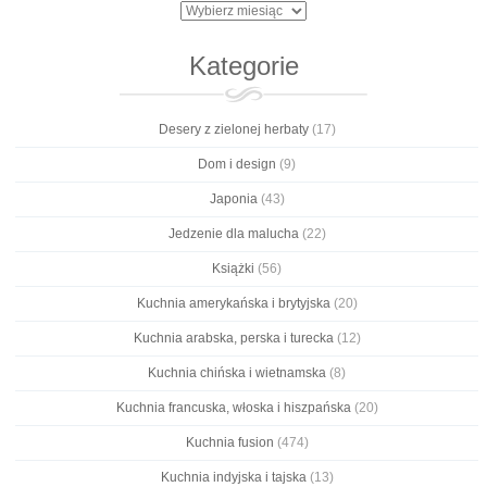
Archiwa
Kategorie
Desery z zielonej herbaty
(17)
Dom i design
(9)
Japonia
(43)
Jedzenie dla malucha
(22)
Książki
(56)
Kuchnia amerykańska i brytyjska
(20)
Kuchnia arabska, perska i turecka
(12)
Kuchnia chińska i wietnamska
(8)
Kuchnia francuska, włoska i hiszpańska
(20)
Kuchnia fusion
(474)
Kuchnia indyjska i tajska
(13)