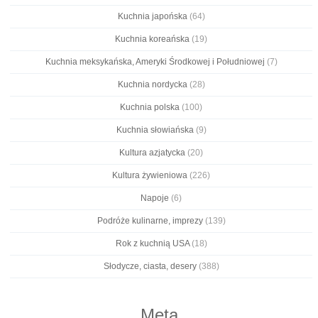
Kuchnia japońska
(64)
Kuchnia koreańska
(19)
Kuchnia meksykańska, Ameryki Środkowej i Południowej
(7)
Kuchnia nordycka
(28)
Kuchnia polska
(100)
Kuchnia słowiańska
(9)
Kultura azjatycka
(20)
Kultura żywieniowa
(226)
Napoje
(6)
Podróże kulinarne, imprezy
(139)
Rok z kuchnią USA
(18)
Słodycze, ciasta, desery
(388)
Meta