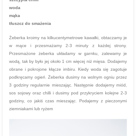
woda
mąka
tłuszcz do smażenia
Żeberka kroimy na kilkucentymetrowe kawałki, obtaczamy je
w mące i przesmażamy 2-3 minuty z każdej strony.
Przesmażone żeberka układamy w garnku, zalewamy je
wodą, tak by było jej około 1 cm więcej niż mięsa. Dodajemy
obrane i pokrojone kłącze imbiru. Kiedy woda się zagotuje
podkręcamy ogień. Żeberka dusimy na wolnym ogniu przez
3 godziny regularnie mieszając. Następnie dodajemy miód,
sos sojowy oraz chilli i dusimy pod przykryciem kolejne 2-3
godziny, co jakiś czas mieszając. Podajemy z pieczonymi
ziemniakami lub ryżem