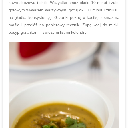
kawę zbożową i chilli. Wszystko smaż około 10 minut i zalej
gotowym wywarem warzywnym, gotuj ok. 10 minut i zmiksuj
na gładką konsystencję. Grzanki pokrój w kostkę, usmaż na
maśle i przełóż na papierowy ręcznik. Zupę wlej do miski,
posyp grzankami i świeżymi liśćmi kolendry.