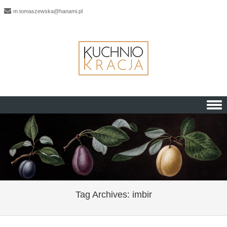
m.tomaszewska@hanami.pl
Skip to content
Tag Archives:
imbir