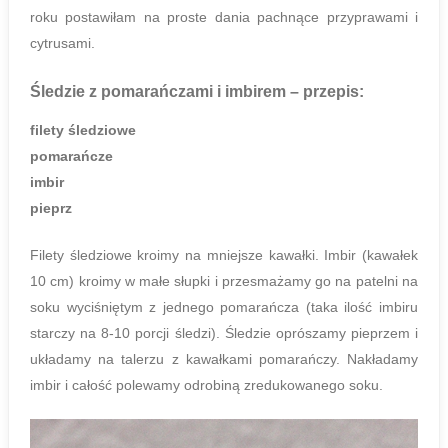
roku postawiłam na proste dania pachnące przyprawami i
cytrusami.
Śledzie z pomarańczami i imbirem
– przepis:
filety śledziowe
pomarańcze
imbir
pieprz
Filety śledziowe kroimy na mniejsze kawałki. Imbir (kawałek
10 cm) kroimy w małe słupki i przesmażamy go na patelni na
soku wyciśniętym z jednego pomarańcza (taka ilość imbiru
starczy na 8-10 porcji śledzi). Śledzie oprószamy pieprzem i
układamy na talerzu z kawałkami pomarańczy. Nakładamy
imbir i całość polewamy odrobiną zredukowanego soku.