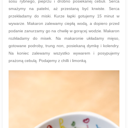
sosu rybnego, pieprzu i drobno posiekanej cebuli. Serca
smażymy na patelni, aż przestaną być krwiste. Serca
przekładamy do miski. Kurze łapki gotujemy 15 minut w
wywarze. Makaron zalewamy ciepłą wodą, a dopiero przed
podanie zanurzamy go na chwilę w gorącej wodzie. Makaron
rozkładamy do misek. Na makaronie układamy mięso,
gotowane podroby, trung non, posiekaną dymkę i kolendry.
Na koniec zalewamy wszystko wywarem i posypujemy
prażoną cebulą. Podajemy z chilli i limonką.