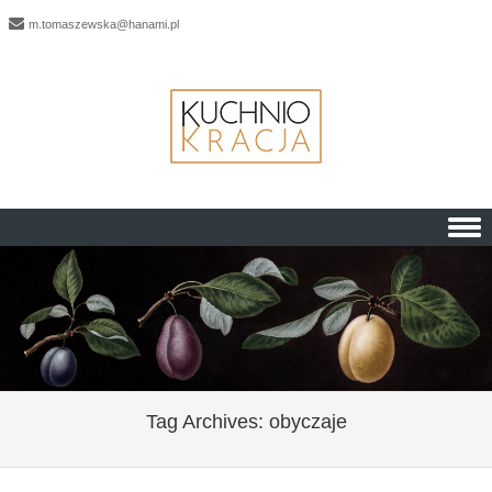
m.tomaszewska@hanami.pl
Skip to content
Tag Archives:
obyczaje