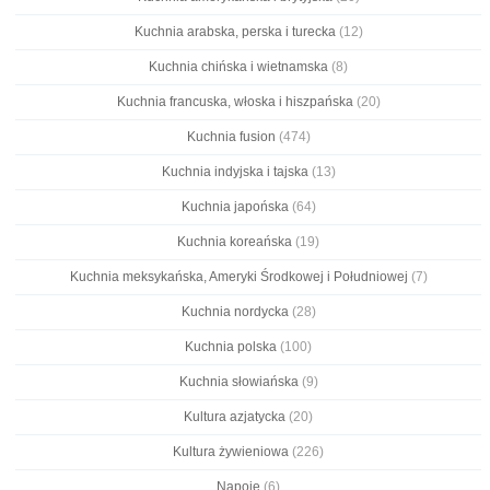
Kuchnia arabska, perska i turecka
(12)
Kuchnia chińska i wietnamska
(8)
Kuchnia francuska, włoska i hiszpańska
(20)
Kuchnia fusion
(474)
Kuchnia indyjska i tajska
(13)
Kuchnia japońska
(64)
Kuchnia koreańska
(19)
Kuchnia meksykańska, Ameryki Środkowej i Południowej
(7)
Kuchnia nordycka
(28)
Kuchnia polska
(100)
Kuchnia słowiańska
(9)
Kultura azjatycka
(20)
Kultura żywieniowa
(226)
Napoje
(6)