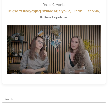
Radio Czwórka
Mięso w tradycyjnej sztuce azjatyckiej : Indie i Japonia
,
Kultura Popularna
Search