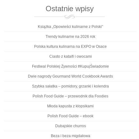
Ostatnie wpisy
Książka „Opowieści kulinarne z Polski”
Trendy kulinarne na 2026 rok
Polska kultura kulinarna na EXPO w Osace
Ciasto z kataifi i owocami
Festiwal Polskiej Żywności #KupujŚwiadomie
Dwie nagrody Gourmand World Cookbook Awards
Szybka sałatka – pomidory, grzanki i kolendra
Polish Food Guide – przewodnik dla Foodies
Młoda kapusta z klopsikami
Polish Food Guide – ebook
Dubajskie churros
Beza i beza migdałowa