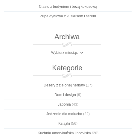
Ciasto z budyniem i bezą kokosową
Zupa dyniowa z kuskusem i serem
Archiwa
Archiwa
Kategorie
Desery z zielonej herbaty
(17)
Dom i design
(9)
Japonia
(43)
Jedzenie dla malucha
(22)
Książki
(56)
Kuchnia amerykańska i brytyjska
(20)