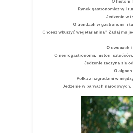
O historii
Rynek gastronomiczny i tu
Jedzenie w t
O trendach w gastronomii i tu
Chcesz wkurzyć wegetarianina? Zadaj mu jed
O owocach i
O neurogastronomii, historii sztućców,
Jedzenie zaczyna się 
O algach
Polka z nagrodami w międz
Jedzenie w barwach narodowych. B