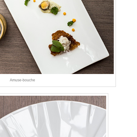
Amuse-bouche