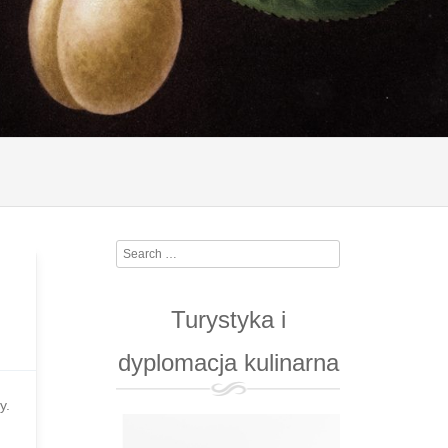
Search
Turystyka i
dyplomacja kulinarna
y.