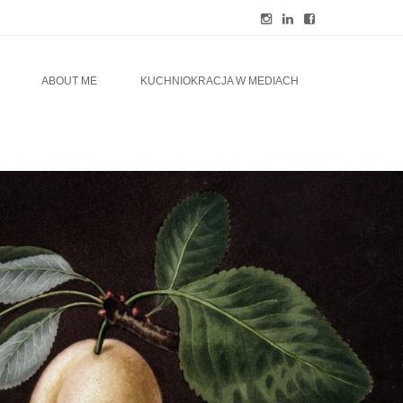
ABOUT ME
KUCHNIOKRACJA W MEDIACH