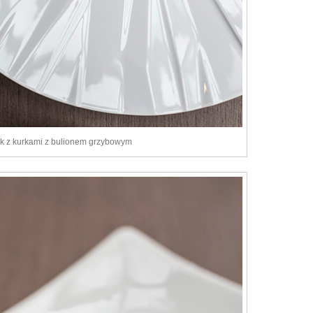
k z kurkami z bulionem grzybowym