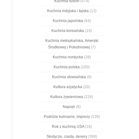
Kuchnia fusion
(474)
Kuchnia indyjska i tajska
(13)
Kuchnia japońska
(64)
Kuchnia koreańska
(19)
Kuchnia meksykańska, Ameryki
Środkowej i Południowej
(7)
Kuchnia nordycka
(28)
Kuchnia polska
(100)
Kuchnia słowiańska
(9)
Kultura azjatycka
(20)
Kultura żywieniowa
(226)
Napoje
(6)
Podróże kulinarne, imprezy
(139)
Rok z kuchnią USA
(18)
Słodycze, ciasta, desery
(388)