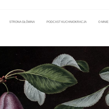
u
TO CONTENT
STRONA GŁÓWNA
PODCAST KUCHNIOKRACJA
O MNIE