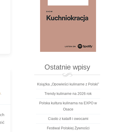
Ostatnie wpisy
Książka „Opowieści kulinarne z Polski”
a
,
Trendy kulinarne na 2026 rok
Polska kultura kulinarna na EXPO w
Osace
ych
Ciasto z kataifi i owocami
zić
Festiwal Polskiej Żywności