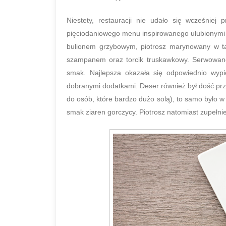
Niestety, restauracji nie udało się wcześniej
pięciodaniowego menu inspirowanego ulubionymi d
bulionem grzybowym, piotrosz marynowany w tand
szampanem oraz torcik truskawkowy. Serwowane 
smak. Najlepsza okazała się odpowiednio wypi
dobranymi dodatkami. Deser również był dość przy
do osób, które bardzo dużo solą), to samo było w 
smak ziaren gorczycy. Piotrosz natomiast zupełnie 