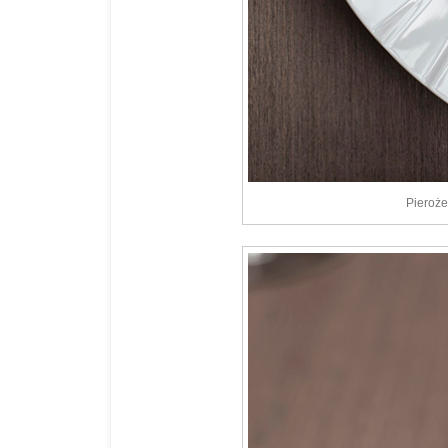
Pieroże