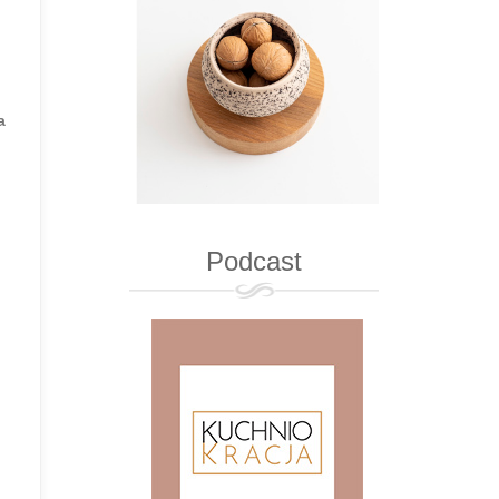
a
Podcast