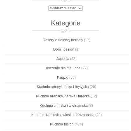
Archiwa
Kategorie
Desery z zielonej herbaty
(17)
Dom i design
(9)
Japonia
(43)
Jedzenie dla malucha
(22)
Książki
(56)
Kuchnia amerykańska i brytyjska
(20)
Kuchnia arabska, perska i turecka
(12)
Kuchnia chińska i wietnamska
(8)
Kuchnia francuska, włoska i hiszpańska
(20)
Kuchnia fusion
(474)