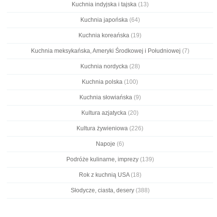
Kuchnia indyjska i tajska
(13)
Kuchnia japońska
(64)
Kuchnia koreańska
(19)
Kuchnia meksykańska, Ameryki Środkowej i Południowej
(7)
Kuchnia nordycka
(28)
Kuchnia polska
(100)
Kuchnia słowiańska
(9)
Kultura azjatycka
(20)
Kultura żywieniowa
(226)
Napoje
(6)
Podróże kulinarne, imprezy
(139)
Rok z kuchnią USA
(18)
Słodycze, ciasta, desery
(388)