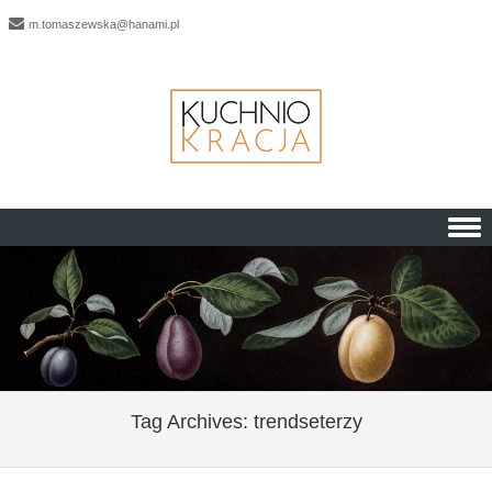
m.tomaszewska@hanami.pl
Skip to content
Tag Archives:
trendseterzy