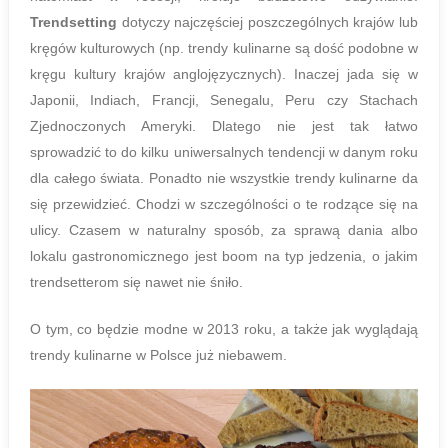
Trendsetting
dotyczy najczęściej poszczególnych krajów lub
kręgów kulturowych (np. trendy kulinarne są dość podobne w
kręgu kultury krajów anglojęzycznych). Inaczej jada się w
Japonii, Indiach, Francji, Senegalu, Peru czy Stachach
Zjednoczonych Ameryki. Dlatego nie jest tak łatwo
sprowadzić to do kilku uniwersalnych tendencji w danym roku
dla całego świata. Ponadto nie wszystkie trendy kulinarne da
się przewidzieć. Chodzi w szczególności o te rodzące się na
ulicy. Czasem w naturalny sposób, za sprawą dania albo
lokalu gastronomicznego jest boom na typ jedzenia, o jakim
trendsetterom się nawet nie śniło.
O tym, co będzie modne w 2013 roku, a także jak wyglądają
trendy kulinarne w Polsce już niebawem.