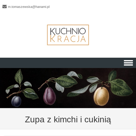
m.tomaszewska@hanami.pl
Skip to content
Zupa z kimchi i cukinią