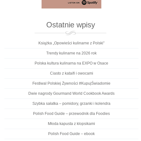
Ostatnie wpisy
Książka „Opowieści kulinarne z Polski”
Trendy kulinarne na 2026 rok
Polska kultura kulinarna na EXPO w Osace
Ciasto z kataifi i owocami
Festiwal Polskiej Żywności #KupujŚwiadomie
Dwie nagrody Gourmand World Cookbook Awards
Szybka sałatka – pomidory, grzanki i kolendra
Polish Food Guide – przewodnik dla Foodies
Młoda kapusta z klopsikami
Polish Food Guide – ebook