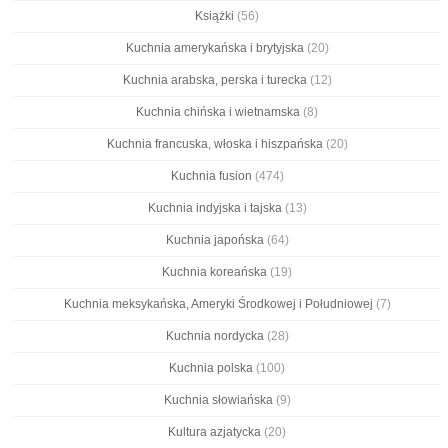
Książki
(56)
Kuchnia amerykańska i brytyjska
(20)
Kuchnia arabska, perska i turecka
(12)
Kuchnia chińska i wietnamska
(8)
Kuchnia francuska, włoska i hiszpańska
(20)
Kuchnia fusion
(474)
Kuchnia indyjska i tajska
(13)
Kuchnia japońska
(64)
Kuchnia koreańska
(19)
Kuchnia meksykańska, Ameryki Środkowej i Południowej
(7)
Kuchnia nordycka
(28)
Kuchnia polska
(100)
Kuchnia słowiańska
(9)
Kultura azjatycka
(20)