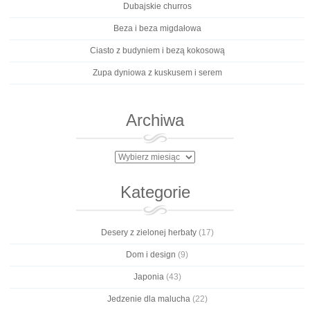
Dubajskie churros
Beza i beza migdałowa
Ciasto z budyniem i bezą kokosową
Zupa dyniowa z kuskusem i serem
Archiwa
Archiwa
Kategorie
Desery z zielonej herbaty
(17)
Dom i design
(9)
Japonia
(43)
Jedzenie dla malucha
(22)