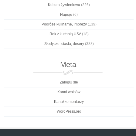
Kultura żywieniowa
(226)
Napoje
(6)
Podróże kulinarne, imprezy
(139)
Rok z kuchnią USA
(18)
Słodycze, ciasta, desery
(388)
Meta
Zaloguj się
Kanał wpisów
Kanał komentarzy
WordPress.org