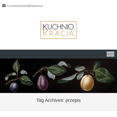
m.tomaszewska@hanami.pl
Skip to content
Tag Archives:
przepis