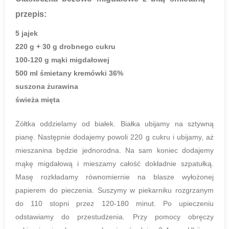
przepis:
5 jajek
220 g + 30 g drobnego cukru
100-120 g mąki migdałowej
500 ml śmietany kremówki 36%
suszona żurawina
świeża mięta
Żółtka oddzielamy od białek. Białka ubijamy na sztywną
pianę. Następnie dodajemy powoli 220 g cukru i ubijamy, aż
mieszanina będzie jednorodna. Na sam koniec dodajemy
mąkę migdałową i mieszamy całość dokładnie szpatułką.
Masę rozkładamy równomiernie na blasze wyłożonej
papierem do pieczenia. Suszymy w piekarniku rozgrzanym
do 110 stopni przez 120-180 minut. Po upieczeniu
odstawiamy do przestudzenia. Przy pomocy obręczy