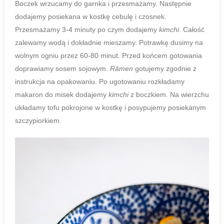
Boczek wrzucamy do garnka i przesmażamy. Następnie
dodajemy posiekana w kostkę cebulę i czosnek.
Przesmażamy 3-4 minuty po czym dodajemy
kimchi
. Całość
zalewamy wodą i dokładnie mieszamy. Potrawkę dusimy na
wolnym ogniu przez 60-80 minut. Przed końcem gotowania
doprawiamy sosem sojowym.
Rāmen
gotujemy zgodnie z
instrukcja na opakowaniu. Po ugotowaniu rozkładamy
makaron do misek dodajemy
kimchi
z boczkiem. Na wierzchu
układamy tofu pokrojone w kostkę i posypujemy posiekanym
szczypiorkiem.