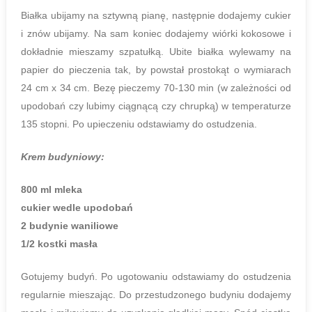
Białka ubijamy na sztywną pianę, następnie dodajemy cukier
i znów ubijamy. Na sam koniec dodajemy wiórki kokosowe i
dokładnie mieszamy szpatułką. Ubite białka wylewamy na
papier do pieczenia tak, by powstał prostokąt o wymiarach
24 cm x 34 cm. Bezę pieczemy 70-130 min (w zależności od
upodobań czy lubimy ciągnącą czy chrupką) w temperaturze
135 stopni. Po upieczeniu odstawiamy do ostudzenia.
Krem budyniowy:
800 ml mleka
cukier wedle upodobań
2 budynie waniliowe
1/2 kostki masła
Gotujemy budyń. Po ugotowaniu odstawiamy do ostudzenia
regularnie mieszając. Do przestudzonego budyniu dodajemy