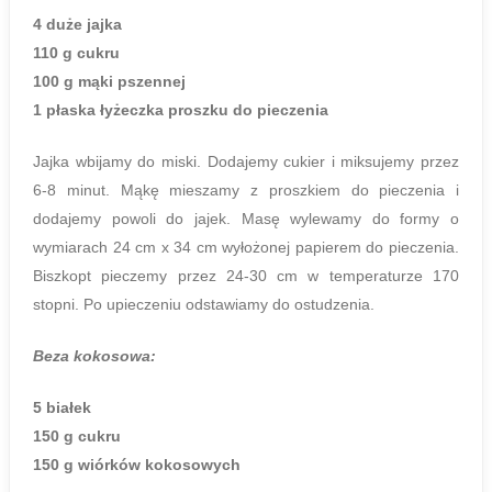
4 duże jajka
110 g cukru
100 g mąki pszennej
1 płaska łyżeczka proszku do pieczenia
Jajka wbijamy do miski. Dodajemy cukier i miksujemy przez
6-8 minut. Mąkę mieszamy z proszkiem do pieczenia i
dodajemy powoli do jajek. Masę wylewamy do formy o
wymiarach 24 cm x 34 cm wyłożonej papierem do pieczenia.
Biszkopt pieczemy przez 24-30 cm w temperaturze 170
stopni. Po upieczeniu odstawiamy do ostudzenia.
Beza kokosowa:
5 białek
150 g cukru
150 g wiórków kokosowych