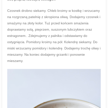
Czosnek drobno siekamy. Chleb kroimy w kostkę i wrzucamy
na rozgrzaną patelnię z skropiona oliwą. Dodajemy czosnek i
smażymy na złoty kolor. Tuż przed końcem smażenia
doprawiamy solą, pieprzem, suszonym lubczykiem oraz
estragonem.. Zdejmujemy z palnika i odstawiamy do
ostygnięcia. Pomidory kroimy na pół. Kolendrę siekamy. Do
miski wrzucamy pomidory i kolendrę. Dodajemy trochę oliwy i
mieszamy. Na koniec dodajemy grzanki i ponownie
mieszamy.