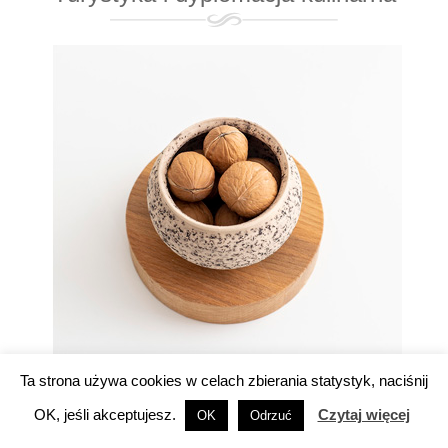
Ta strona używa cookies w celach zbierania statystyk, naciśnij
OK, jeśli akceptujesz.
Czytaj więcej
OK
Odrzuć
Podcast