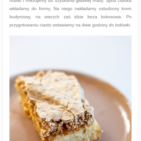
masło i miksujemy do uzyskania gładkiej masy. Spód ciastka
wkładamy do formy. Na niego nakładamy ostudzony krem
budyniowy, na wierzch zaś idzie beza kokosowa. Po
przygotowaniu ciasto wstawiamy na dwie godziny do lodówki.