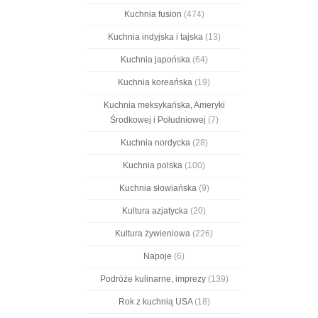
Kuchnia fusion
(474)
Kuchnia indyjska i tajska
(13)
Kuchnia japońska
(64)
Kuchnia koreańska
(19)
Kuchnia meksykańska, Ameryki
Środkowej i Południowej
(7)
Kuchnia nordycka
(28)
Kuchnia polska
(100)
Kuchnia słowiańska
(9)
Kultura azjatycka
(20)
Kultura żywieniowa
(226)
Napoje
(6)
Podróże kulinarne, imprezy
(139)
Rok z kuchnią USA
(18)