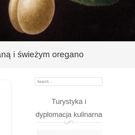
ną i świeżym oregano
Search
Turystyka i
dyplomacja kulinarna