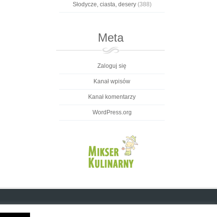
Słodycze, ciasta, desery
(388)
Meta
Zaloguj się
Kanał wpisów
Kanał komentarzy
WordPress.org