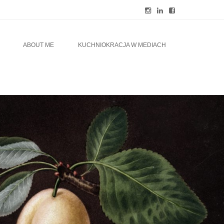
ABOUT ME
KUCHNIOKRACJA W MEDIACH