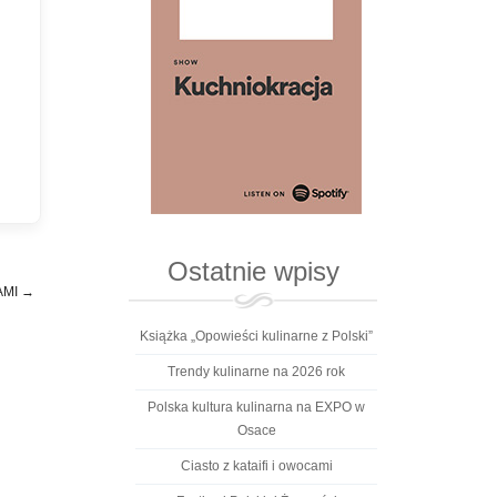
Ostatnie wpisy
AMI
→
Książka „Opowieści kulinarne z Polski”
Trendy kulinarne na 2026 rok
Polska kultura kulinarna na EXPO w
Osace
Ciasto z kataifi i owocami