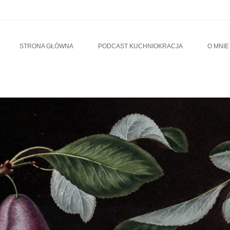
u
TO CONTENT
STRONA GŁÓWNA
PODCAST KUCHNIOKRACJA
O MNIE