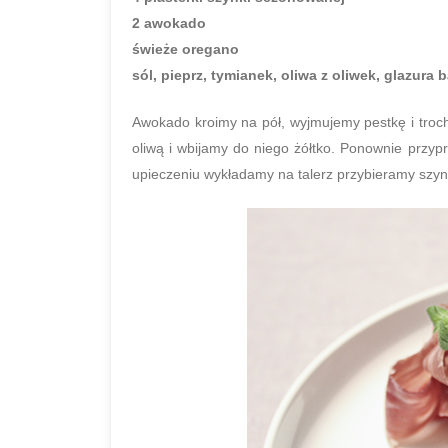
2 awokado
świeże oregano
sól, pieprz, tymianek, oliwa z oliwek, glazura
Awokado kroimy na pół, wyjmujemy pestkę i troc
oliwą i wbijamy do niego żółtko. Ponownie przy
upieczeniu wykładamy na talerz przybieramy szy