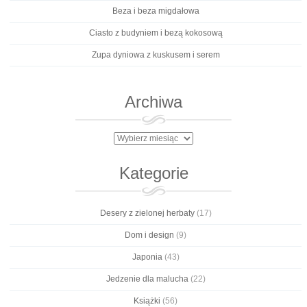
Beza i beza migdałowa
Ciasto z budyniem i bezą kokosową
Zupa dyniowa z kuskusem i serem
Archiwa
Archiwa
Kategorie
Desery z zielonej herbaty
(17)
Dom i design
(9)
Japonia
(43)
Jedzenie dla malucha
(22)
Książki
(56)