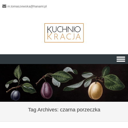
m.tomaszewska@hanami.pl
Skip to content
Tag Archives:
czarna porzeczka