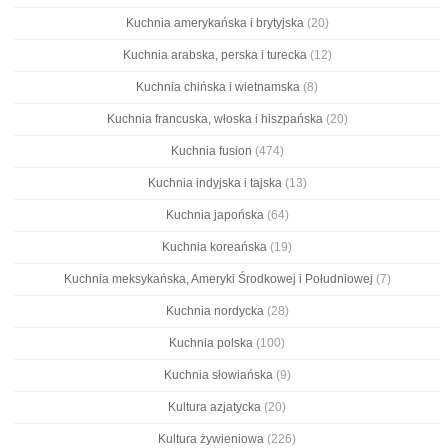
Kuchnia amerykańska i brytyjska
(20)
Kuchnia arabska, perska i turecka
(12)
Kuchnia chińska i wietnamska
(8)
Kuchnia francuska, włoska i hiszpańska
(20)
Kuchnia fusion
(474)
Kuchnia indyjska i tajska
(13)
Kuchnia japońska
(64)
Kuchnia koreańska
(19)
Kuchnia meksykańska, Ameryki Środkowej i Południowej
(7)
Kuchnia nordycka
(28)
Kuchnia polska
(100)
Kuchnia słowiańska
(9)
Kultura azjatycka
(20)
Kultura żywieniowa
(226)