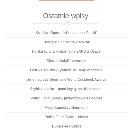
Ostatnie wpisy
Książka „Opowieści kulinarne z Polski”
Trendy kulinarne na 2026 rok
Polska kultura kulinarna na EXPO w Osace
Ciasto z kataifi i owocami
Festiwal Polskiej Żywności #KupujŚwiadomie
Dwie nagrody Gourmand World Cookbook Awards
Szybka sałatka – pomidory, grzanki i kolendra
Polish Food Guide – przewodnik dla Foodies
Młoda kapusta z klopsikami
Polish Food Guide – ebook
Dubajskie churros