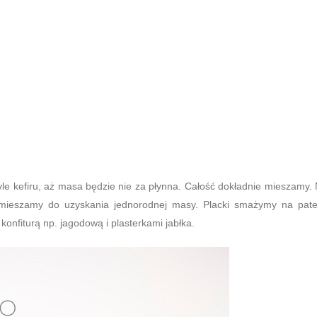
e kefiru, aż masa będzie nie za płynna. Całość dokładnie mieszamy.
mieszamy do uzyskania jednorodnej masy. Placki smażymy na pate
onfiturą np. jagodową i plasterkami jabłka.