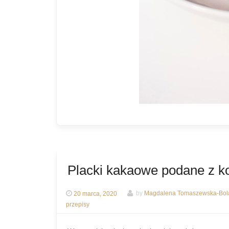
Placki kakaowe podane z kon
20 marca, 2020
by
Magdalena Tomaszewska-Bol
przepisy