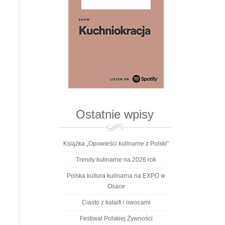
Ostatnie wpisy
Książka „Opowieści kulinarne z Polski”
Trendy kulinarne na 2026 rok
Polska kultura kulinarna na EXPO w
Osace
Ciasto z kataifi i owocami
Festiwal Polskiej Żywności