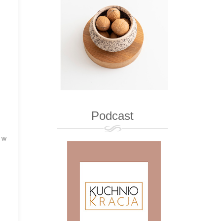
Podcast
 w