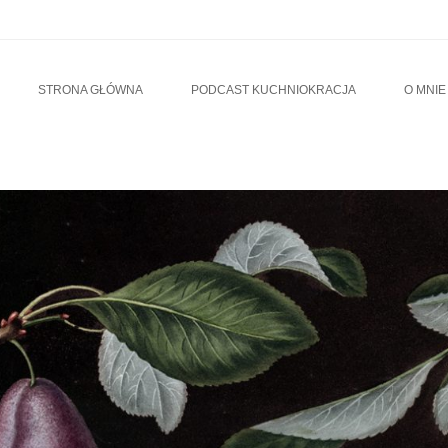
u
TO CONTENT
STRONA GŁÓWNA
PODCAST KUCHNIOKRACJA
O MNIE