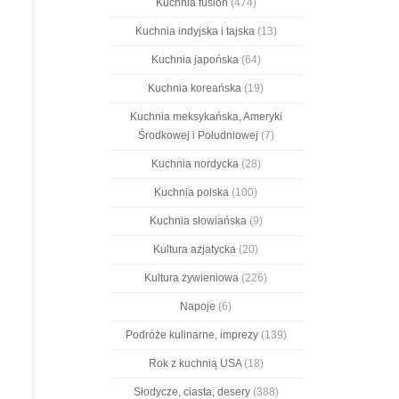
Kuchnia fusion
(474)
Kuchnia indyjska i tajska
(13)
Kuchnia japońska
(64)
Kuchnia koreańska
(19)
Kuchnia meksykańska, Ameryki
Środkowej i Południowej
(7)
Kuchnia nordycka
(28)
Kuchnia polska
(100)
Kuchnia słowiańska
(9)
Kultura azjatycka
(20)
Kultura żywieniowa
(226)
Napoje
(6)
Podróże kulinarne, imprezy
(139)
Rok z kuchnią USA
(18)
Słodycze, ciasta, desery
(388)