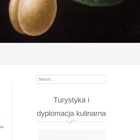
Search
Turystyka i
dyplomacja kulinarna
ia