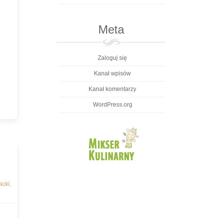
Meta
Zaloguj się
Kanał wpisów
Kanał komentarzy
WordPress.org
acki
,