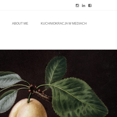
ABOUT ME
KUCHNIOKRACJA W MEDIACH