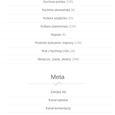
Kuchnia polska
(100)
Kuchnia słowiańska
(9)
Kultura azjatycka
(20)
Kultura żywieniowa
(226)
Napoje
(6)
Podróże kulinarne, imprezy
(139)
Rok z kuchnią USA
(18)
Słodycze, ciasta, desery
(388)
Meta
Zaloguj się
Kanał wpisów
Kanał komentarzy