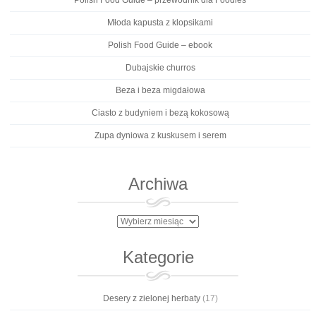
Młoda kapusta z klopsikami
Polish Food Guide – ebook
Dubajskie churros
Beza i beza migdałowa
Ciasto z budyniem i bezą kokosową
Zupa dyniowa z kuskusem i serem
Archiwa
Archiwa
Kategorie
Desery z zielonej herbaty
(17)