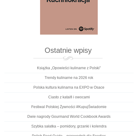
Ostatnie wpisy
Książka „Opowieści kulinarne z Polski”
Trendy kulinarne na 2026 rok
Polska kultura kulinarna na EXPO w Osace
Ciasto z kataifi i owocami
Festiwal Polskiej Żywności #KupujŚwiadomie
Dwie nagrody Gourmand World Cookbook Awards
Szybka sałatka – pomidory, grzanki i kolendra
Polish Food Guide – przewodnik dla Foodies