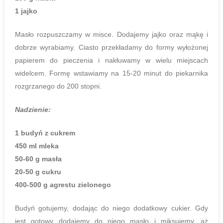
1 jajko
Masło rozpuszczamy w misce. Dodajemy jajko oraz mąkę i
dobrze wyrabiamy. Ciasto przekładamy do formy wyłożonej
papierem do pieczenia i nakłuwamy w wielu miejscach
widelcem. Formę wstawiamy na 15-20 minut do piekarnika
rozgrzanego do 200 stopni.
Nadzienie:
1 budyń z cukrem
450 ml mleka
50-60 g masła
20-50 g cukru
400-500 g agrestu zielonego
Budyń gotujemy, dodając do niego dodatkowy cukier. Gdy
jest gotowy dodajemy do niego masło i miksujemy, aż