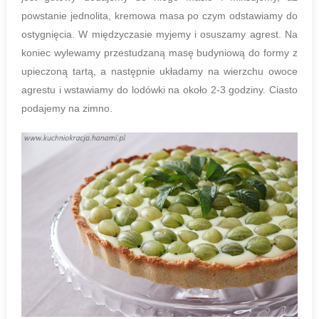
powstanie jednolita, kremowa masa po czym odstawiamy do
ostygnięcia. W międzyczasie myjemy i osuszamy agrest. Na
koniec wylewamy przestudzaną masę budyniową do formy z
upieczoną tartą, a następnie układamy na wierzchu owoce
agrestu i wstawiamy do lodówki na około 2-3 godziny. Ciasto
podajemy na zimno.