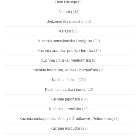
Dom i design
(9)
Japonia
(43)
Jedzenie dla malucha
(22)
Książki
(56)
Kuchnia amerykańska i brytyjska
(20)
Kuchnia arabska, perska i turecka
(12)
Kuchnia chińska i wietnamska
(8)
Kuchnia francuska, włoska i hiszpańska
(20)
Kuchnia fusion
(474)
Kuchnia indyjska i tajska
(13)
Kuchnia japońska
(64)
Kuchnia koreańska
(19)
Kuchnia meksykańska, Ameryki Środkowej i Południowej
(7)
Kuchnia nordycka
(28)